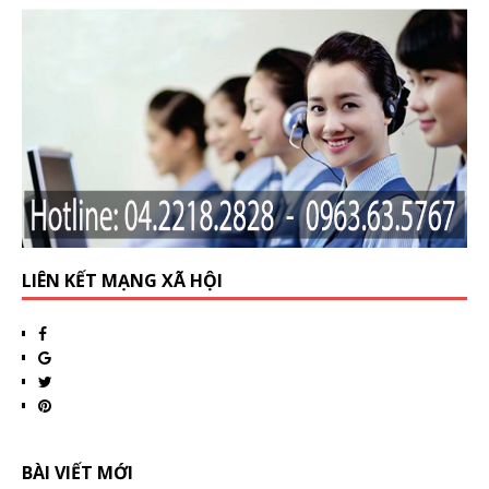
LIÊN KẾT MẠNG XÃ HỘI
BÀI VIẾT MỚI