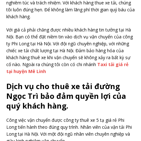
nghiêm túc và trách nhiệm. Với khách hàng thue xe tải, chúng
tôi luôn đúng hẹn. Để không làm lãng phí thời gian quý báu của
khách hàng.
Với giá cả phải chăng được nhiều khách hàng tin tưởng tại Hà
Nội. Bạn có thể đặt niềm tin vào dịch vụ vận chuyển của công
ty Phi Long tại Hà Nội. Với đội ngũ chuyên nghiệp, với những
chiếc xe tải chất lượng tại Hà Nội. Đảm bảo hàng hóa của
khách hàng thuê xe khi vận chuyển sẽ không xảy ra bất kỳ sự
cố nào. Ngoài ra chúng tôi còn có chi nhánh
Taxi tải giá rẻ
tại huyện Mê Linh
Dịch vụ cho thuê xe tải đường
Ngọc Trì bảo đảm quyền lợi của
quý khách hàng.
Công việc vận chuyển được công ty thuê xe 5 tạ giá rẻ Phi
Long tiến hành theo đúng quy trình. Nhân viên của vận tải Phi
Long tại Hà Nội. Với một đội ngũ nhân viên chuyên nghiệp và
giàu kinh nghiệm vận chuyển.