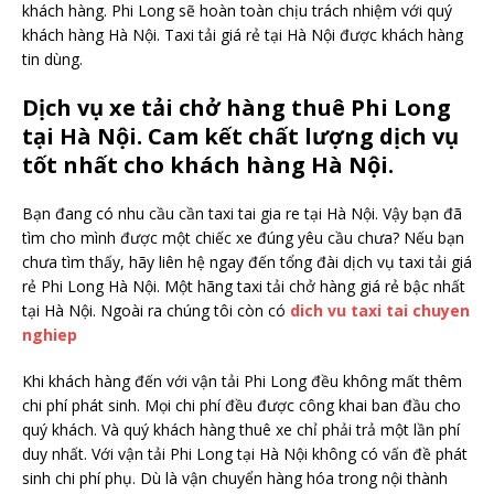
khách hàng. Phi Long sẽ hoàn toàn chịu trách nhiệm với quý
khách hàng Hà Nội. Taxi tải giá rẻ tại Hà Nội được khách hàng
tin dùng.
Dịch vụ xe tải chở hàng thuê Phi Long
tại Hà Nội. Cam kết chất lượng dịch vụ
tốt nhất cho khách hàng Hà Nội.
Bạn đang có nhu cầu cần taxi tai gia re tại Hà Nội. Vậy bạn đã
tìm cho mình được một chiếc xe đúng yêu cầu chưa? Nếu bạn
chưa tìm thấy, hãy liên hệ ngay đến tổng đài dịch vụ taxi tải giá
rẻ Phi Long Hà Nội. Một hãng taxi tải chở hàng giá rẻ bậc nhất
tại Hà Nội. Ngoài ra chúng tôi còn có
dich vu taxi tai chuyen
nghiep
Khi khách hàng đến với vận tải Phi Long đều không mất thêm
chi phí phát sinh. Mọi chi phí đều được công khai ban đầu cho
quý khách. Và quý khách hàng thuê xe chỉ phải trả một lần phí
duy nhất. Với vận tải Phi Long tại Hà Nội không có vấn đề phát
sinh chi phí phụ. Dù là vận chuyển hàng hóa trong nội thành