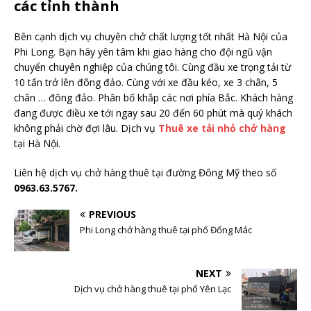
các tỉnh thành
Bên cạnh dịch vụ chuyên chở chất lượng tốt nhất Hà Nội của
Phi Long. Bạn hãy yên tâm khi giao hàng cho đội ngũ vận
chuyển chuyên nghiệp của chúng tôi. Cùng đầu xe trọng tải từ
10 tấn trở lên đông đảo. Cùng với xe đầu kéo, xe 3 chân, 5
chân … đông đảo. Phân bố khắp các nơi phía Bắc. Khách hàng
đang được điều xe tới ngay sau 20 đến 60 phút mà quý khách
không phải chờ đợi lâu. Dịch vụ
Thuê xe tải nhỏ chở hàng
tại Hà Nội.
Liên hệ dịch vụ chở hàng thuê tại đường Đông Mỹ theo số
0963.63.5767.
PREVIOUS
Phi Long chở hàng thuê tại phố Đống Mác
NEXT
Dịch vụ chở hàng thuê tại phố Yên Lạc