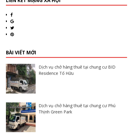
LIÊN KẾT MẠNG XÃ HỘI
BÀI VIẾT MỚI
Dịch vụ chở hàng thuê tại chung cư BID
Residence Tố Hữu
Dịch vụ chở hàng thuê tại chung cư Phú
Thịnh Green Park