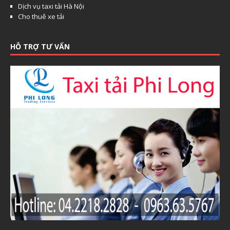
Dịch vụ taxi tải Hà Nội
Cho thuê xe tải
HỖ TRỢ TƯ VẤN