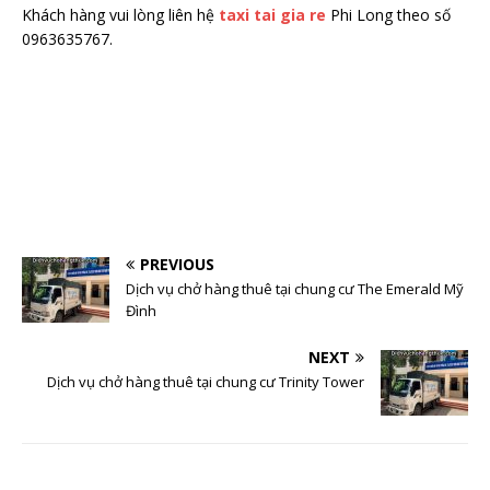
Khách hàng vui lòng liên hệ
taxi tai gia re
Phi Long theo số
0963635767.
PREVIOUS
Dịch vụ chở hàng thuê tại chung cư The Emerald Mỹ
Đình
NEXT
Dịch vụ chở hàng thuê tại chung cư Trinity Tower