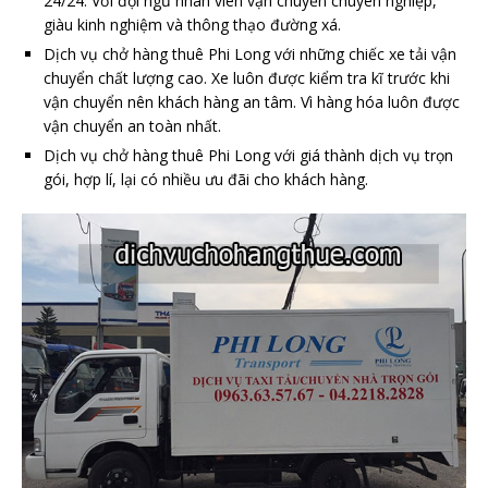
24/24. Với đội ngũ nhân viên vận chuyển chuyên nghiệp,
giàu kinh nghiệm và thông thạo đường xá.
Dịch vụ chở hàng thuê Phi Long với những chiếc xe tải vận
chuyển chất lượng cao. Xe luôn được kiểm tra kĩ trước khi
vận chuyển nên khách hàng an tâm. Vì hàng hóa luôn được
vận chuyển an toàn nhất.
Dịch vụ chở hàng thuê Phi Long với giá thành dịch vụ trọn
gói, hợp lí, lại có nhiều ưu đãi cho khách hàng.