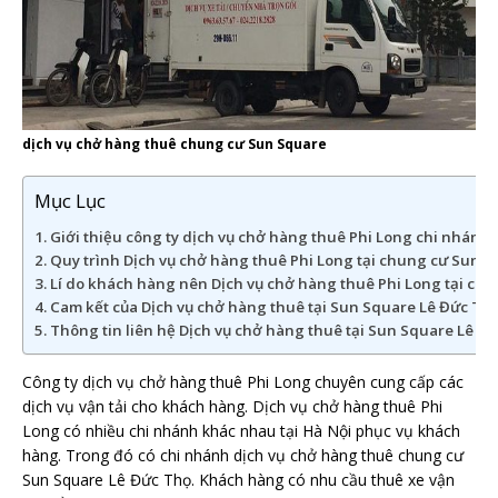
dịch vụ chở hàng thuê chung cư Sun Square
Mục Lục
Giới thiệu công ty dịch vụ chở hàng thuê Phi Long chi nhán
Quy trình Dịch vụ chở hàng thuê Phi Long tại chung cư Sun 
Lí do khách hàng nên Dịch vụ chở hàng thuê Phi Long tại ch
Cam kết của Dịch vụ chở hàng thuê tại Sun Square Lê Đức Th
Thông tin liên hệ Dịch vụ chở hàng thuê tại Sun Square Lê Đ
Công ty dịch vụ chở hàng thuê Phi Long chuyên cung cấp các
dịch vụ vận tải cho khách hàng. Dịch vụ chở hàng thuê Phi
Long có nhiều chi nhánh khác nhau tại Hà Nội phục vụ khách
hàng. Trong đó có chi nhánh dịch vụ chở hàng thuê chung cư
Sun Square Lê Đức Thọ. Khách hàng có nhu cầu thuê xe vận