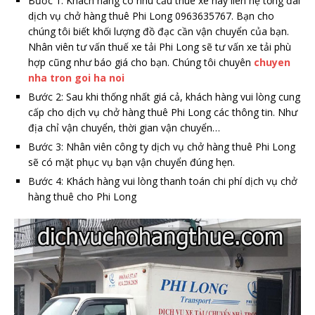
Bước 1: Khách hàng có nhu cầu thuê xe hãy liên hệ tổng đài
dịch vụ chở hàng thuê Phi Long 0963635767. Bạn cho
chúng tôi biết khối lượng đồ đạc cần vận chuyển của bạn.
Nhân viên tư vấn thuế xe tải Phi Long sẽ tư vấn xe tải phù
hợp cũng như báo giá cho bạn. Chúng tôi chuyên
chuyen
nha tron goi ha noi
Bước 2: Sau khi thống nhất giá cả, khách hàng vui lòng cung
cấp cho dịch vụ chở hàng thuê Phi Long các thông tin. Như
địa chỉ vận chuyển, thời gian vận chuyển…
Bước 3: Nhân viên công ty dịch vụ chở hàng thuê Phi Long
sẽ có mặt phục vụ bạn vận chuyển đúng hẹn.
Bước 4: Khách hàng vui lòng thanh toán chi phí dịch vụ chở
hàng thuê cho Phi Long