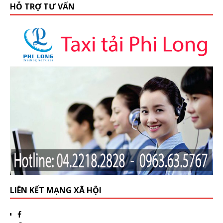
HỖ TRỢ TƯ VẤN
LIÊN KẾT MẠNG XÃ HỘI