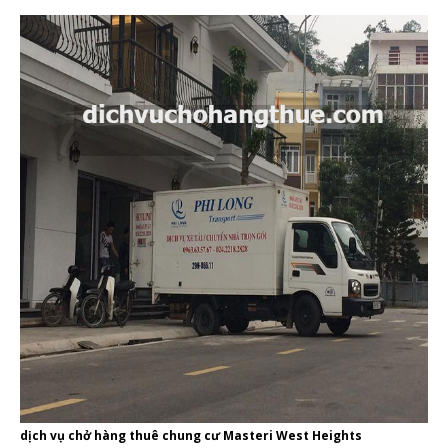
dịch vụ chở hàng thuê chung cư Masteri West Heights