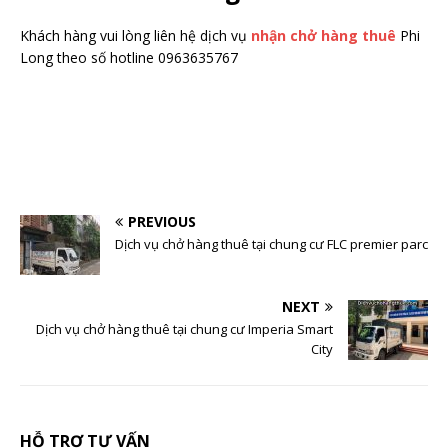
Khách hàng vui lòng liên hệ dịch vụ
nhận chở hàng thuê
Phi
Long theo số hotline 0963635767
PREVIOUS
Dịch vụ chở hàng thuê tại chung cư FLC premier parc
NEXT
Dịch vụ chở hàng thuê tại chung cư Imperia Smart
City
HỖ TRỢ TƯ VẤN