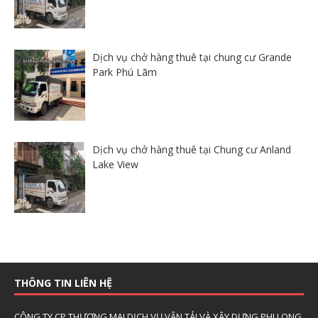
Dịch vụ chở hàng thuê tại chung cư Grande
Park Phú Lãm
Dịch vụ chở hàng thuê tại Chung cư Anland
Lake View
THÔNG TIN LIÊN HỆ
CÔNG TY CP THƯƠNG MẠI DỊCH VỤ VẬN TẢI VÀ XÂY DỰNG PHI LONG