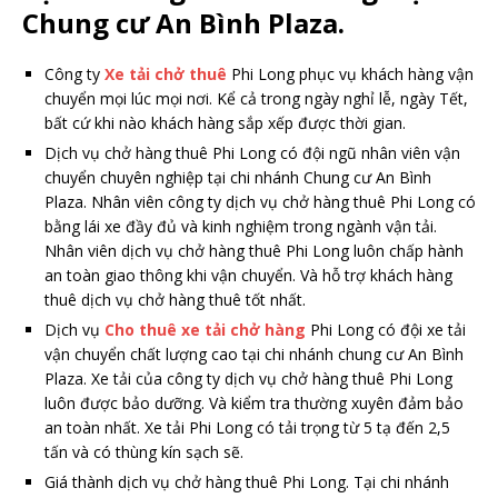
Chung cư An Bình Plaza.
Công ty
Xe tải chở thuê
Phi Long phục vụ khách hàng vận
chuyển mọi lúc mọi nơi. Kể cả trong ngày nghỉ lễ, ngày Tết,
bất cứ khi nào khách hàng sắp xếp được thời gian.
Dịch vụ chở hàng thuê Phi Long có đội ngũ nhân viên vận
chuyển chuyên nghiệp tại chi nhánh Chung cư An Bình
Plaza. Nhân viên công ty dịch vụ chở hàng thuê Phi Long có
bằng lái xe đầy đủ và kinh nghiệm trong ngành vận tải.
Nhân viên dịch vụ chở hàng thuê Phi Long luôn chấp hành
an toàn giao thông khi vận chuyển. Và hỗ trợ khách hàng
thuê dịch vụ chở hàng thuê tốt nhất.
Dịch vụ
Cho thuê xe tải chở hàng
Phi Long có đội xe tải
vận chuyển chất lượng cao tại chi nhánh chung cư An Bình
Plaza. Xe tải của công ty dịch vụ chở hàng thuê Phi Long
luôn được bảo dưỡng. Và kiểm tra thường xuyên đảm bảo
an toàn nhất. Xe tải Phi Long có tải trọng từ 5 tạ đến 2,5
tấn và có thùng kín sạch sẽ.
Giá thành dịch vụ chở hàng thuê Phi Long. Tại chi nhánh