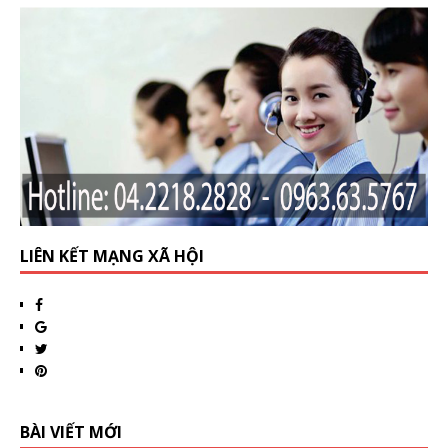
LIÊN KẾT MẠNG XÃ HỘI
BÀI VIẾT MỚI