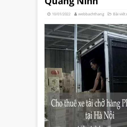
Quảng Ninh
10/01/2022
webbachthang
Bài viết 