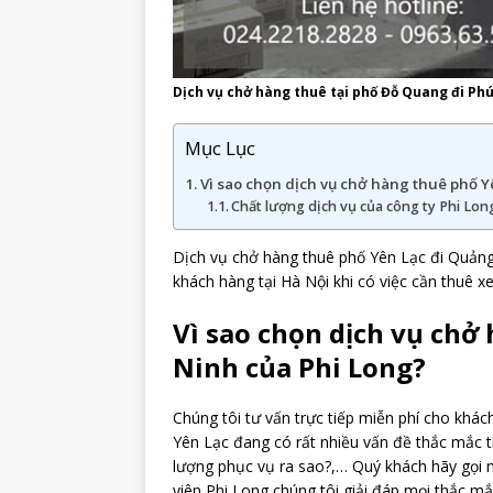
Dịch vụ chở hàng thuê tại phố Đỗ Quang đi Ph
Mục Lục
Vì sao chọn dịch vụ chở hàng thuê phố Y
Chất lượng dịch vụ của công ty Phi Long
Dịch vụ chở hàng thuê phố Yên Lạc đi Quảng
khách hàng tại Hà Nội khi có việc cần thuê xe
Vì sao chọn dịch vụ chở
Ninh của Phi Long?
Chúng tôi tư vấn trực tiếp miễn phí cho khá
Yên Lạc đang có rất nhiều vấn đề thắc mắc tr
lượng phục vụ ra sao?,… Quý khách hãy gọi
viên Phi Long chúng tôi giải đáp mọi thắc mắ