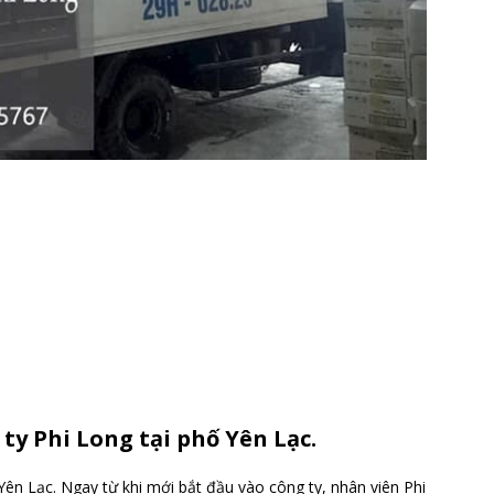
ty Phi Long tại phố Yên Lạc.
Yên Lạc. Ngay từ khi mới bắt đầu vào công ty, nhân viên Phi