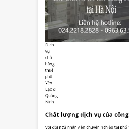
Dịch
vụ
chở
hàng
thuê
phố
Yên
Lạc đi
Quảng
Ninh
Chất lượng dịch vụ của công 
Với đội ngũ nhân viên chuyên nghiệp tại phố 