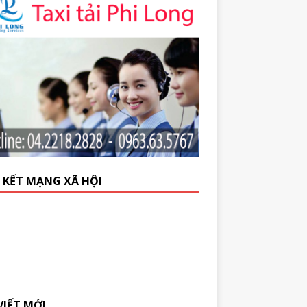
N KẾT MẠNG XÃ HỘI
VIẾT MỚI