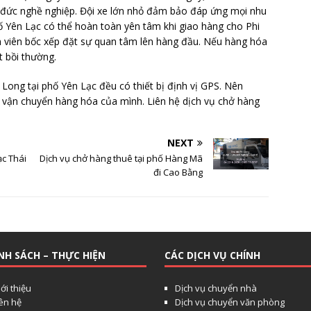
 đức nghề nghiệp. Đội xe lớn nhỏ đảm bảo đáp ứng mọi nhu
 Yên Lạc có thể hoàn toàn yên tâm khi giao hàng cho Phi
 viên bốc xếp đặt sự quan tâm lên hàng đầu. Nếu hàng hóa
 bồi thường.
 Long tại phố Yên Lạc đều có thiết bị định vị GPS. Nên
h vận chuyển hàng hóa của mình. Liên hệ dịch vụ chở hàng
NEXT
ạc Thái
Dịch vụ chở hàng thuê tại phố Hàng Mã
đi Cao Bằng
NH SÁCH – THỰC HIỆN
CÁC DỊCH VỤ CHÍNH
ới thiệu
Dịch vụ chuyển nhà
iên hệ
Dịch vụ chuyển văn phòng