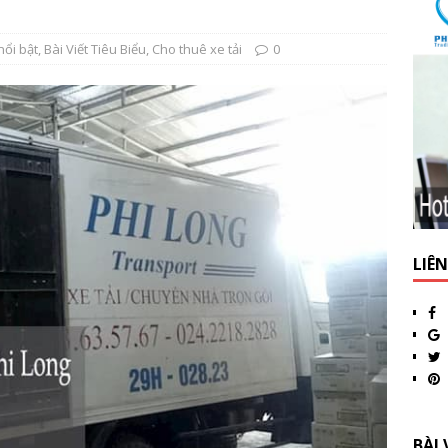
nổi bật
,
Bài Viết Tiêu Biểu
,
Cho thuê xe tải
0
LIÊ
BÀI 