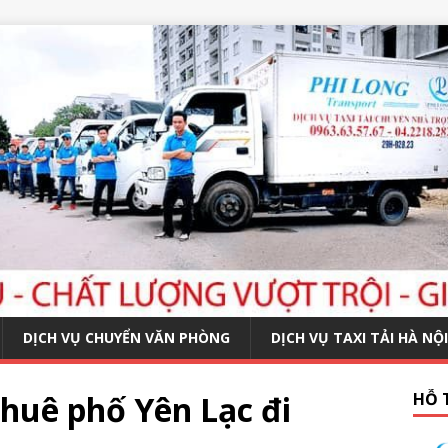
DỊCH VỤ CHUYỂN VĂN PHÒNG
DỊCH VỤ TAXI TẢI HÀ NỘI
huê phố Yên Lạc đi
HỖ 