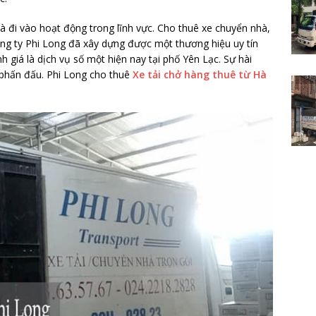
à đi vào hoạt động trong lĩnh vực. Cho thuê xe chuyển nhà,
ng ty Phi Long đã xây dựng được một thương hiệu uy tín
giá là dịch vụ số một hiện nay tại phố Yên Lạc. Sự hài
 phấn đấu. Phi Long cho thuê
Xe tải chở hàng thuê từ Hà