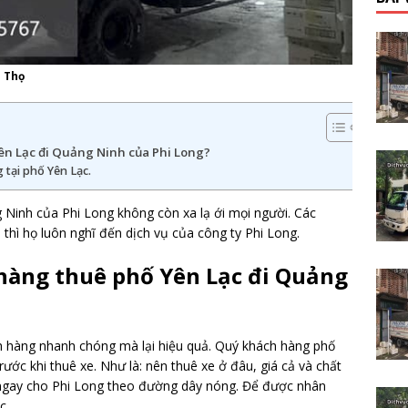
ú Thọ
ên Lạc đi Quảng Ninh của Phi Long?
 tại phố Yên Lạc.
 Ninh của Phi Long không còn xa lạ ới mọi người. Các
 thì họ luôn nghĩ đến dịch vụ của công ty Phi Long.
 hàng thuê phố Yên Lạc đi Quảng
ch hàng nhanh chóng mà lại hiệu quả. Quý khách hàng phố
ước khi thuê xe. Như là: nên thuê xe ở đâu, giá cả và chất
 ngay cho Phi Long theo đường dây nóng. Để được nhân
c.