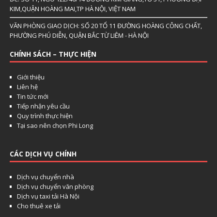
KIM,QUẬN HOÀNG MAI,TP HÀ NỘI, VIỆT NAM
VĂN PHÒNG GIAO DỊCH: SỐ 20 TỔ 11 ĐƯỜNG HOÀNG CÔNG CHẤT,
PHƯỜNG PHÚ DIỄN, QUẬN BẮC TỪ LIÊM - HÀ NỘI
CHÍNH SÁCH – THỰC HIỆN
Giới thiệu
Liên hệ
Tin tức mới
Tiếp nhận yêu cầu
Quy trình thực hiện
Tại sao nên chọn Phi Long
CÁC DỊCH VỤ CHÍNH
Dịch vụ chuyển nhà
Dịch vụ chuyển văn phòng
Dịch vụ taxi tải Hà Nội
Cho thuê xe tải