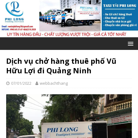
Dịch vụ chở hàng thuê phố Vũ
Hữu Lợi đi Quảng Ninh
07/01/2022
webbachthang