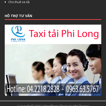
Cho thuê xe tải
HỖ TRỢ TƯ VẤN
Copyright © 2026 | WordPress Theme by
MH Themes