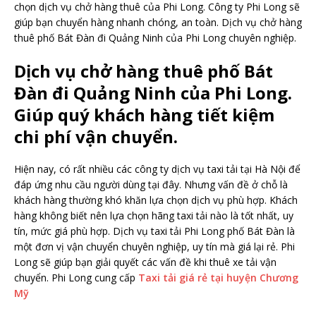
chọn dịch vụ chở hàng thuê của Phi Long. Công ty Phi Long sẽ
giúp bạn chuyển hàng nhanh chóng, an toàn. Dịch vụ chở hàng
thuê phố Bát Đàn đi Quảng Ninh của Phi Long chuyên nghiệp.
Dịch vụ chở hàng thuê phố Bát
Đàn đi Quảng Ninh của Phi Long.
Giúp quý khách hàng tiết kiệm
chi phí vận chuyển.
Hiện nay, có rất nhiều các công ty dịch vụ taxi tải tại Hà Nội để
đáp ứng nhu cầu người dùng tại đây. Nhưng vấn đề ở chỗ là
khách hàng thường khó khăn lựa chọn dịch vụ phù hợp. Khách
hàng không biết nên lựa chọn hãng taxi tải nào là tốt nhất, uy
tín, mức giá phù hợp. Dịch vụ taxi tải Phi Long phố Bát Đàn là
một đơn vị vận chuyển chuyên nghiệp, uy tín mà giá lại rẻ. Phi
Long sẽ giúp bạn giải quyết các vấn đề khi thuê xe tải vận
chuyển. Phi Long cung cấp
Taxi tải giá rẻ tại huyện Chương
Mỹ