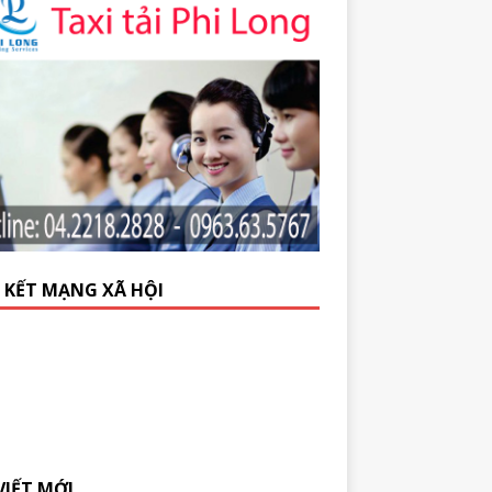
N KẾT MẠNG XÃ HỘI
VIẾT MỚI