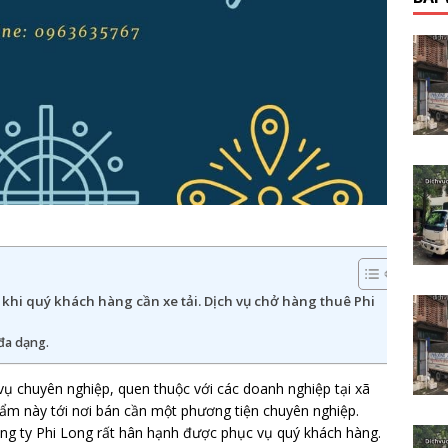
hi quý khách hàng cần xe tải. Dịch vụ chở hàng thuê Phi
 đa dạng.
vụ chuyên nghiệp, quen thuộc với các doanh nghiệp tại xã
m này tới nơi bán cần một phương tiện chuyên nghiệp.
ông ty Phi Long rất hân hạnh được phục vụ quý khách hàng.