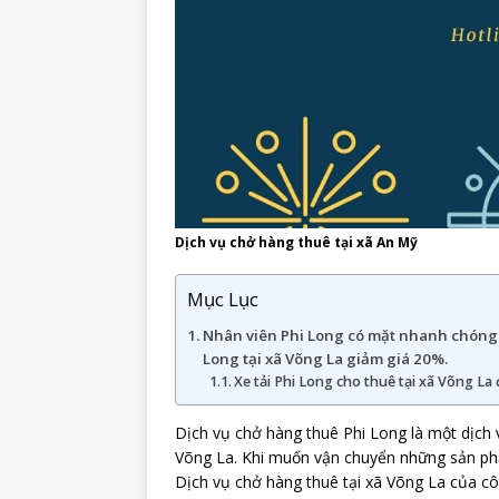
Dịch vụ chở hàng thuê tại xã An Mỹ
Mục Lục
Nhân viên Phi Long có mặt nhanh chóng k
Long tại xã Võng La giảm giá 20%.
Xe tải Phi Long cho thuê tại xã Võng La
Dịch vụ chở hàng thuê Phi Long là một dịch 
Võng La. Khi muốn vận chuyển những sản phẩ
Dịch vụ chở hàng thuê tại xã Võng La của c