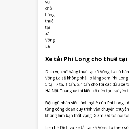
vụ
chở
hàng
thuê
tại
xã
Võng
La
Xe tải Phi Long cho thuê tại
Dịch vụ chở hàng thuê tại xã Võng La có hàn
Võng La sẽ không phải lo lắng xem Phi Long 
5 tạ, 7 tạ, 1 tấn, 2.4 tấn cho tới các đầu xe
Hà Nội. Thùng xe tải kiên cố nên tạo sự yên
Đội ngũ nhân viên lành nghề của Phi Long lu
từng công đoạn quy trình vận chuyển chuyên 
không làm bạn thất vọng. Giám sát tới nơi t
Liên hệ Dịch vụ xe tải tại xã Võng La theo s