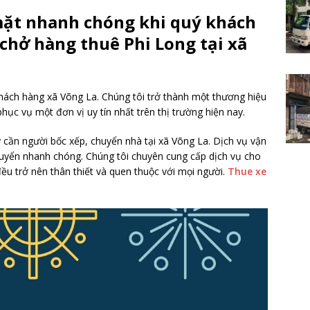
mặt nhanh chóng khi quý khách
 chở hàng thuê Phi Long tại xã
hách hàng xã Võng La. Chúng tôi trở thành một thương hiệu
hục vụ một đơn vị uy tín nhất trên thị trường hiện nay.
cần người bốc xếp, chuyển nhà tại xã Võng La. Dịch vụ vận
uyển nhanh chóng. Chúng tôi chuyên cung cấp dịch vụ cho
g đều trở nên thân thiết và quen thuộc với mọi người.
Thue xe