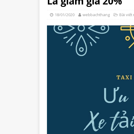
La giảm giá 20%
18/01/2020
webbachthang
Bài viết 