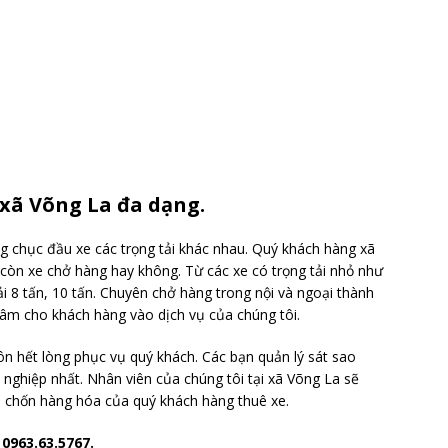
 xã Võng La đa dạng.
g chục đầu xe các trọng tải khác nhau. Quý khách hàng xã
còn xe chở hàng hay không. Từ các xe có trọng tải nhỏ như
 tải 8 tấn, 10 tấn. Chuyên chở hàng trong nội và ngoại thành
 tâm cho khách hàng vào dịch vụ của chúng tôi.
ôn hết lòng phục vụ quý khách. Các bạn quản lý sát sao
nghiệp nhất. Nhân viên của chúng tôi tại xã Võng La sẽ
ới chốn hàng hóa của quý khách hàng thuê xe.
ố
0963.63.5767.