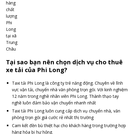
hàng
chất
lượng
Phi
Long
tại xã
Trung
Châu
Tại sao bạn nên chọn dịch vụ cho thuê
xe tải của Phi Long?
Taxi tải Phi Long là công ty trẻ năng động. Chuyên về lĩnh
vực vận tải, chuyển nhà văn phòng trọn gói. Với kinh nghiệm
12 năm trong nghề nhân viên Phi Long. Thành thạo tay
nghề luôn đảm bảo vận chuyển nhanh nhất
Taxi tải Phi Long luôn cung cấp dịch vụ chuyển nhà, văn
phòng trọn gói giá cước rẻ nhất thị trường
Cam kết đền bù thiệt hại cho khách hàng trong trường hợp
hàng hóa bị hư hỏng.