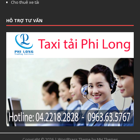
Cho thuê xe tải
HỖ TRỢ TƯ VẤN
Copyright © 2026 | WordPress Theme by
MH Themes