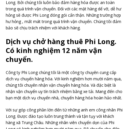
Long. Bởi chúng tôi luôn bảo đảm hàng hóa được an toàn
trong quá trình vận chuyển. Đối với các mặt hàng dể vỡ, dễ hư
hỏng sẽ được Phi Long đóng gói cẩn thận. Những trường hợp
hư hỏng , mất mát trong quá trình vận chuyển. Chúng tôi đảm
bảo sẽ chịu trách nhiệm với khách hàng.
Dịch vụ chở hàng thuê Phi Long.
Có kinh nghiệm 12 năm vận
chuyển.
Công ty Phi Long chúng tôi là một công ty chuyên cung cấp
dịch vụ chuyển hàng hóa. Với kinh nghiệm hơn mười năm qua,
chúng tôi chuyên nhận vận chuyển hàng hóa. Và đặc biệt là
nhận vận chuyển uy tín trách nhiệm bằng xe tải. Mang đến cho
bạn một dịch vụ chuyển nhà, chuyển hàng hóa hoàn hảo nhất.
Với sự góp công phần lớn đến từ những anh em công nhân Phi
Long. Được đào tạo luôn trung thành và tận tụy với khách
hàng xã Trung Châu. Những nhân viên chuyển dọn của Phi
Long có kinh nghiệm hơn mười năm qua. Đã chuyển cho đến