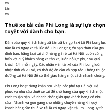
xã
tân
xã
Thuê xe tải của Phi Long là sự lựa chọn
tuyệt vời dành cho bạn.
Đảm bảo quý khách hàng xã tân xã khi gọi taxi tải Phi Long lúc
nào là có ngay xe tải lúc đó. Phi Long người bạn thân của gia
đình bạn, hãng taxi tải chở hàng giá rẻ tại Hà Nội. Luôn cống
hiến với quý khách hàng xã tân xã, luôn nỗ lực phục vụ quý
khách 24h mỗi ngày. Các nhân viên tài xế của Phi Long luôn
nhiệt tình và vui vẻ, có thái độ ân cần và hợp tác. Thông thuộc
đường tại Hà Nội để có thể giao hàng một cách nhanh chóng.
Phi Long hoạt động khắp nơi, khắp các phố tại Hà Nội. Để
phục vụ nhu cầu thuê xe tải để chở hàng của quý khách một
cách thuận tiện. Và nhanh chóng khi quý khách hàng có nhu
cầu. Nhanh và gọn gàng cho những chuyến hàng khi quý
khách hàng cần thuê xe tải là có ngay. Vận tải Phi Long uy tín