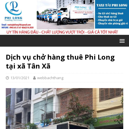
Dịch vụ chở hàng thuê Phi Long
tại xã Tân Xã
13/01/2021
webbachthang