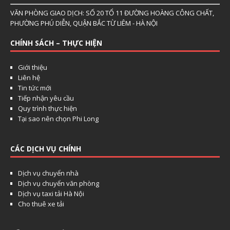
VĂN PHÒNG GIAO DỊCH: SỐ 20 TỔ 11 ĐƯỜNG HOÀNG CÔNG CHẤT,
PHƯỜNG PHÚ DIỄN, QUẬN BẮC TỪ LIÊM - HÀ NỘI
CHÍNH SÁCH – THỰC HIỆN
Giới thiệu
Liên hệ
Tin tức mới
Tiếp nhận yêu cầu
Quy trình thực hiện
Tại sao nên chọn Phi Long
CÁC DỊCH VỤ CHÍNH
Dịch vụ chuyển nhà
Dịch vụ chuyển văn phòng
Dịch vụ taxi tải Hà Nội
Cho thuê xe tải