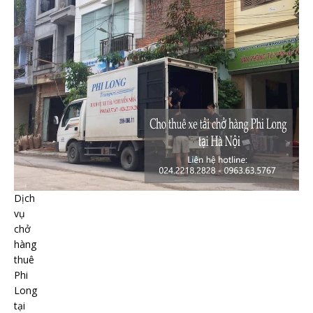
Dịch
vụ
chở
hàng
thuê
Phi
Long
tại