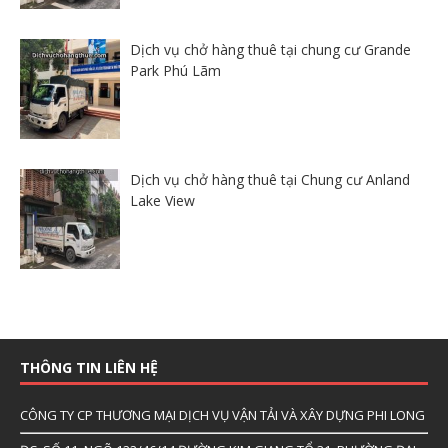
Dịch vụ chở hàng thuê tại chung cư Grande
Park Phú Lãm
Dịch vụ chở hàng thuê tại Chung cư Anland
Lake View
THÔNG TIN LIÊN HỆ
CÔNG TY CP THƯƠNG MẠI DỊCH VỤ VẬN TẢI VÀ XÂY DỰNG PHI LONG