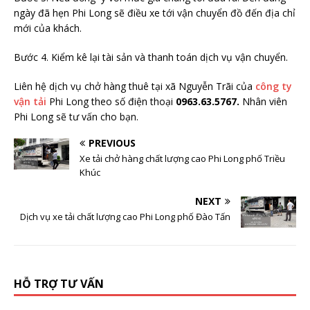
ngày đã hẹn Phi Long sẽ điều xe tới vận chuyển đồ đến địa chỉ
mới của khách.
Bước 4. Kiểm kê lại tài sản và thanh toán dịch vụ vận chuyển.
Liên hệ dịch vụ chở hàng thuê tại xã Nguyễn Trãi của
công ty
vận tải
Phi Long theo số điện thoại
0963.63.5767.
Nhân viên
Phi Long sẽ tư vấn cho bạn.
PREVIOUS
Xe tải chở hàng chất lượng cao Phi Long phố Triều
Khúc
NEXT
Dịch vụ xe tải chất lượng cao Phi Long phố Đào Tấn
HỖ TRỢ TƯ VẤN