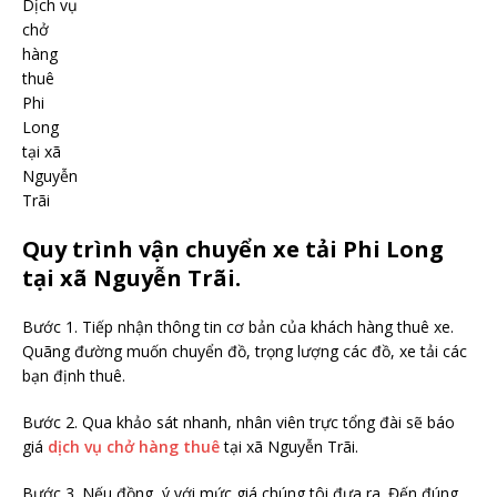
Dịch vụ
chở
hàng
thuê
Phi
Long
tại xã
Nguyễn
Trãi
Quy trình vận chuyển xe tải Phi Long
tại xã Nguyễn Trãi.
Bước 1. Tiếp nhận thông tin cơ bản của khách hàng thuê xe.
Quãng đường muốn chuyển đồ, trọng lượng các đồ, xe tải các
bạn định thuê.
Bước 2. Qua khảo sát nhanh, nhân viên trực tổng đài sẽ báo
giá
dịch vụ chở hàng thuê
tại xã Nguyễn Trãi.
Bước 3. Nếu đồng ý với mức giá chúng tôi đưa ra. Đến đúng