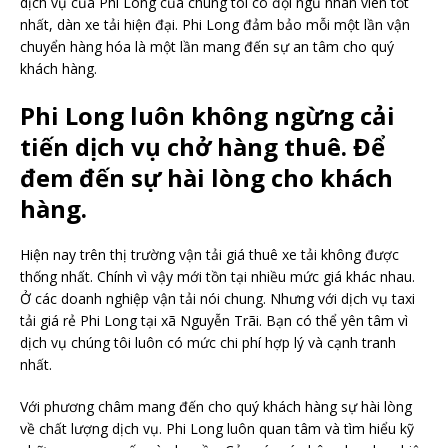
dịch vụ của Phi Long của chúng tôi có đội ngũ nhân viên tốt
nhất, dàn xe tải hiện đại. Phi Long đảm bảo mỗi một lần vận
chuyển hàng hóa là một lần mang đến sự an tâm cho quý
khách hàng.
Phi Long luôn không ngừng cải
tiến dịch vụ chở hàng thuê. Để
đem đến sự hài lòng cho khách
hàng.
Hiện nay trên thị trường vận tải giá thuê xe tải không được
thống nhất. Chính vì vậy mới tồn tại nhiều mức giá khác nhau.
Ở các doanh nghiệp vận tải nói chung. Nhưng với dịch vụ taxi
tải giá rẻ Phi Long tại xã Nguyễn Trãi. Bạn có thể yên tâm vì
dịch vụ chúng tôi luôn có mức chi phí hợp lý và cạnh tranh
nhất.
Với phương châm mang đến cho quý khách hàng sự hài lòng
về chất lượng dịch vụ. Phi Long luôn quan tâm và tìm hiểu kỹ