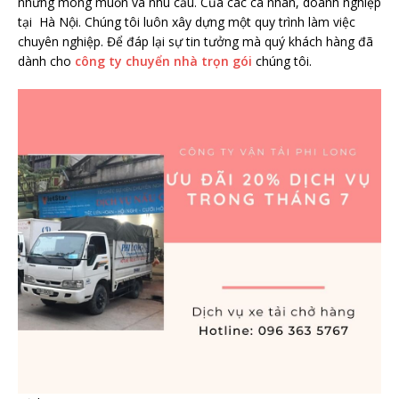
những mong muốn và nhu cầu. Của các cá nhân, doanh nghiệp
tại Hà Nội. Chúng tôi luôn xây dựng một quy trình làm việc
chuyên nghiệp. Để đáp lại sự tin tưởng mà quý khách hàng đã
dành cho
công ty chuyển nhà trọn gói
chúng tôi.