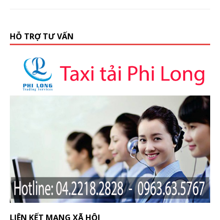
HỖ TRỢ TƯ VẤN
LIÊN KẾT MẠNG XÃ HỘI