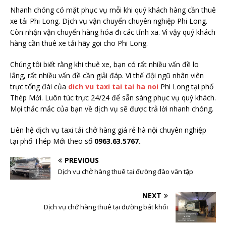
Nhanh chóng có mặt phục vụ mỗi khi quý khách hàng cần thuê
xe tải Phi Long. Dịch vụ vận chuyển chuyên nghiệp Phi Long.
Còn nhận vận chuyển hàng hóa đi các tỉnh xa. Vì vậy quý khách
hàng cần thuê xe tải hãy gọi cho Phi Long.
Chúng tôi biết rằng khi thuê xe, bạn có rất nhiều vấn đề lo
lắng, rất nhiều vấn đề cần giải đáp. Vì thế đội ngũ nhân viên
trực tổng đài của
dich vu taxi tai tai ha noi
Phi Long tại phố
Thép Mới. Luôn túc trực 24/24 để sẵn sàng phục vụ quý khách.
Mọi thắc mắc của bạn về dịch vụ sẽ được trả lời nhanh chóng.
Liên hệ dịch vụ taxi tải chở hàng giá rẻ hà nội chuyên nghiệp
tại phố Thép Mới theo số
0963.63.5767.
PREVIOUS
Dịch vụ chở hàng thuê tại đường đào văn tập
NEXT
Dịch vụ chở hàng thuê tại đường bát khối