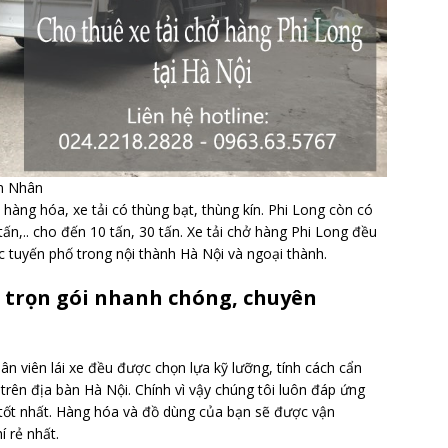
an Nhân
àng hóa, xe tải có thùng bạt, thùng kín. Phi Long còn có
4 tấn,.. cho đến 10 tấn, 30 tấn. Xe tải chở hàng Phi Long đều
c tuyến phố trong nội thành Hà Nội và ngoại thành.
g trọn gói nhanh chóng, chuyên
ân viên lái xe đều được chọn lựa kỹ lưỡng, tính cách cẩn
 trên địa bàn Hà Nội. Chính vì vậy chúng tôi luôn đáp ứng
 tốt nhất. Hàng hóa và đồ dùng của bạn sẽ được vận
í rẻ nhất.