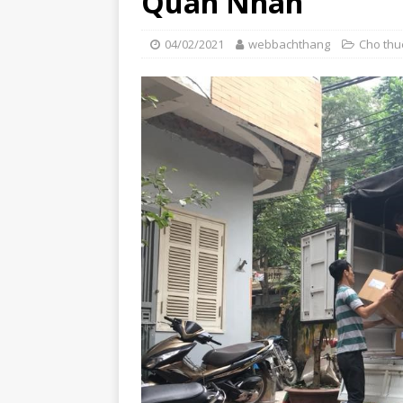
Quan Nhân
04/02/2021
webbachthang
Cho thuê