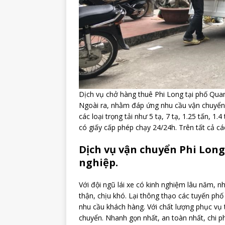
Dịch vụ chở hàng thuê Phi Long tại phố Qu
Ngoài ra, nhằm đáp ứng nhu cầu vận chuyển h
các loại trọng tải như 5 tạ, 7 tạ, 1.25 tấn, 1.
có giấy cấp phép chạy 24/24h. Trên tất cả cá
Dịch vụ vận chuyển Phi Lon
nghiệp.
Với đội ngũ lái xe có kinh nghiệm lâu năm, nh
thận, chịu khó. Lại thông thạo các tuyến phố
nhu cầu khách hàng. Với chất lượng phục vụ
chuyển. Nhanh gọn nhất, an toàn nhất, chi ph