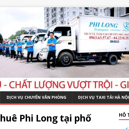
DỊCH VỤ CHUYỂN VĂN PHÒNG
DỊCH VỤ TAXI TẢI HÀ NỘI
huê Phi Long tại phố
HỖ 