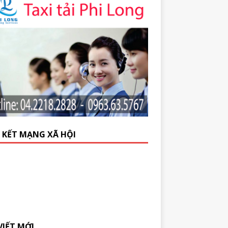
N KẾT MẠNG XÃ HỘI
VIẾT MỚI