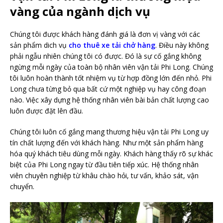
vàng của ngành dịch vụ
Chúng tôi được khách hàng đánh giá là đơn vị vàng với các
sản phẩm dich vụ
cho thuê xe tải chở hàng
. Điều này không
phải ngẫu nhiên chúng tôi có được. Đó là sự cố gắng không
ngừng mỗi ngày của toàn bộ nhân viên vận tải Phi Long. Chúng
tôi luôn hoàn thành tốt nhiệm vụ từ hợp đồng lớn đến nhỏ. Phi
Long chưa từng bỏ qua bất cứ một nghiệp vụ hay công đoạn
nào. Việc xây dựng hệ thống nhân viên bài bản chất lượng cao
luôn được đặt lên đầu.
Chúng tôi luôn cố gắng mang thương hiệu vận tải Phi Long uy
tín chất lượng đến với khách hàng. Như một sản phẩm hàng
hóa quý khách tiêu dùng mỗi ngày. Khách hàng thấy rõ sự khác
biệt của Phi Long ngay từ đầu tiên tiếp xúc. Hệ thống nhân
viên chuyên nghiệp từ khâu chào hỏi, tư vấn, khảo sát, vận
chuyển.