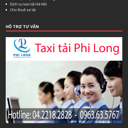
Dịch vụ taxi tải Hà Nội
Cho thuê xe tải
HỖ TRỢ TƯ VẤN