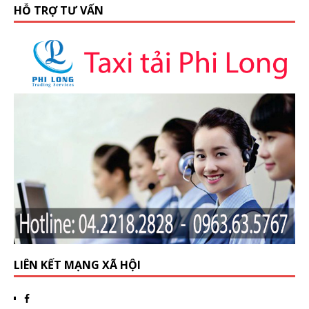
HỖ TRỢ TƯ VẤN
LIÊN KẾT MẠNG XÃ HỘI