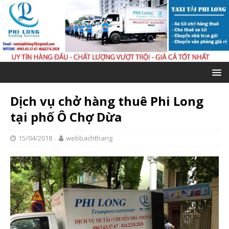
Dịch vụ chở hàng thuê Phi Long
tại phố Ô Chợ Dừa
15/04/2018
webbachthang