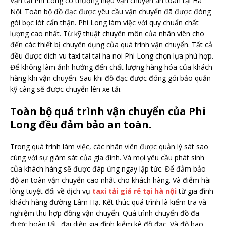
Vận tải Phi Long có thương hiệu vận chuyển an toàn tại Hà
Nội. Toàn bộ đồ đạc được yêu cầu vận chuyển đã được đóng
gói bọc lót cẩn thận. Phi Long làm việc với quy chuẩn chất
lượng cao nhất. Từ kỹ thuật chuyên môn của nhân viên cho
đến các thiết bị chuyên dụng của quá trình vận chuyển. Tất cả
đều được dich vu taxi tai tai ha noi Phi Long chọn lựa phù hợp.
Để không làm ảnh hưởng đến chất lượng hàng hóa của khách
hàng khi vận chuyển. Sau khi đồ đạc được đóng gói bảo quản
kỹ càng sẽ được chuyển lên xe tải.
Toàn bộ quá trình vận chuyển của Phi
Long đều đảm bảo an toàn.
Trong quá trình làm việc, các nhân viên được quản lý sát sao
cùng với sự giám sát của gia đình. Và mọi yêu cầu phát sinh
của khách hàng sẽ được đáp ứng ngay lập tức. Để đảm bảo
độ an toàn vận chuyển cao nhất cho khách hàng. Và điểm hài
lòng tuyệt đối về dịch vụ
taxi tải giá rẻ tại hà nội
từ gia đình
khách hàng đường Lâm Hạ. Kết thúc quá trình là kiểm tra và
nghiệm thu hợp đồng vận chuyển. Quá trình chuyển đồ đã
được hoàn tất, đại diện gia đình kiểm kê đồ đạc. Và độ hao