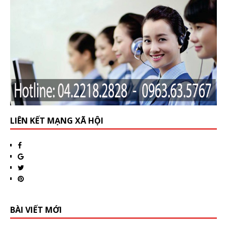
LIÊN KẾT MẠNG XÃ HỘI
BÀI VIẾT MỚI