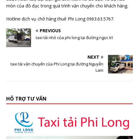
mòn của đồ đạc trong quá trình vận chuyển cho khách hàng.
Hotline dịch vụ chở hàng thuê Phi Long 0963.63.5767.
PREVIOUS
taxi tải nhỏ của phi long tại đường ngọc trì
NEXT
taxi tải vận chuyển của Phi Long tại đường Nguyễn
Lam
HỖ TRỢ TƯ VẤN