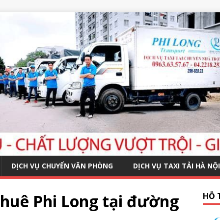
DỊCH VỤ CHUYỂN VĂN PHÒNG
DỊCH VỤ TAXI TẢI HÀ NỘI
thuê Phi Long tại đường
HỖ 