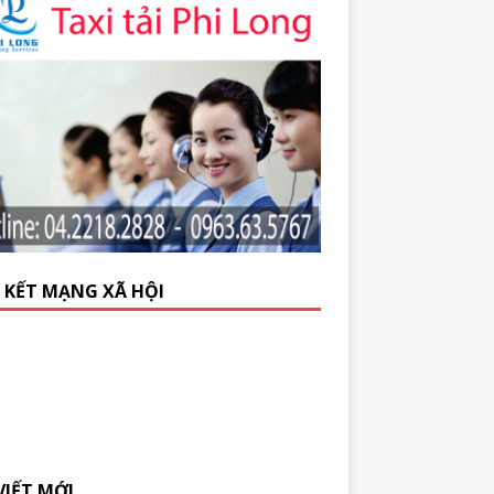
N KẾT MẠNG XÃ HỘI
VIẾT MỚI