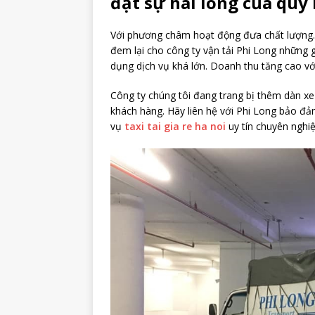
đặt sự hài lòng của quý
Với phương châm hoạt động đưa chất lượng. 
đem lại cho công ty vận tải Phi Long những gi
dụng dịch vụ khá lớn. Doanh thu tăng cao vớ
Công ty chúng tôi đang trang bị thêm dàn xe
khách hàng. Hãy liên hệ với Phi Long bảo đảm
vụ
taxi tai gia re ha noi
uy tín chuyên nghiệ