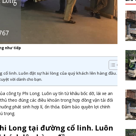
ng như tiếp
 cổ linh. Luôn đặt sự hài lòng của quý khách lên hàng đầu.
 tuyệt vời dành cho bạn.
ủa công ty Phi Long. Luôn uy tín từ khâu bốc dỡ, lái xe an
 thủ theo đúng các điều khoản trong hợp đồng vận tải đối
huống phát sinh hợp lí, ổn thỏa. Đảm bảo quyền lợi chính
ú trọng.
hi Long tại đường cổ linh. Luôn