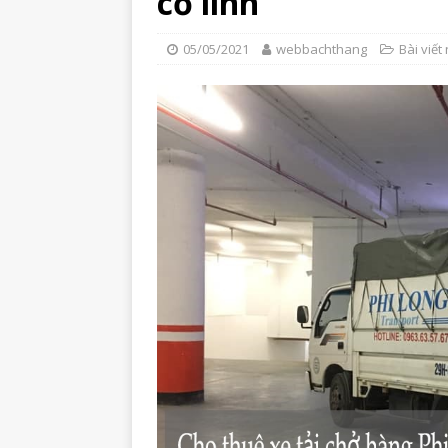
cổ linh
05/05/2021
webbachthang
Bài viết 