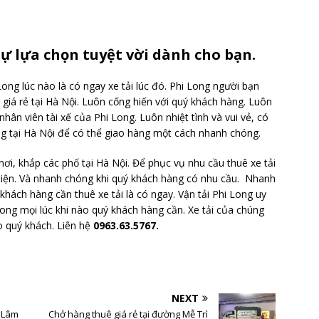
sự lựa chọn tuyệt vời dành cho bạn.
Long lúc nào là có ngay xe tải lúc đó. Phi Long người bạn
g giá rẻ tại Hà Nội. Luôn cống hiến với quý khách hàng. Luôn
hân viên tài xế của Phi Long. Luôn nhiệt tình và vui vẻ, có
ng tại Hà Nội để có thể giao hàng một cách nhanh chóng.
ơi, khắp các phố tại Hà Nội. Để phục vụ nhu cầu thuê xe tải
iện. Và nhanh chóng khi quý khách hàng có nhu cầu. Nhanh
hách hàng cần thuê xe tải là có ngay. Vận tải Phi Long uy
 trong mọi lúc khi nào quý khách hàng cần. Xe tải của chúng
o quý khách. Liên hệ
0963.63.5767.
NEXT
g Lâm
Chở hàng thuê giá rẻ tại đường Mễ Trì