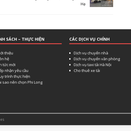
Hạ
NH SÁCH – THỰC HIỆN
CÁC DỊCH VỤ CHÍNH
ới thiệu
Dịch vụ chuyển nhà
iên hệ
Dịch vụ chuyển văn phòng
n tức mới
Dịch vụ taxi tải Hà Nội
iếp nhận yêu cầu
Cho thuê xe tải
y trình thực hiện
ại sao nên chọn Phi Long
es