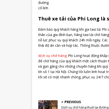
đường
cổ linh
Thuê xe tải của Phi Long là 
Đảm bảo quý khách hàng khi gọi taxi tải Phi 
thân của gia đình bạn, hãng taxi tải chở hàn
nỗ lực phục vụ quý khách 24h mỗi ngày. Các n
thái độ ân cần và hợp tác. Thông thuộc đườ
dịch vụ chở hàng
Phi Long hoạt động khắp n
để chở hàng của quý khách một cách thuận t
và gọn gàng cho những chuyến hàng khi quý k
tín số 1 tại Hà Nội. Chúng tôi luôn linh hoạt
tôi sẽ có mặt nhanh chóng, phục vụ 24/7 ch
PREVIOUS
Dịch vụ chở hàng thuê tại đườn