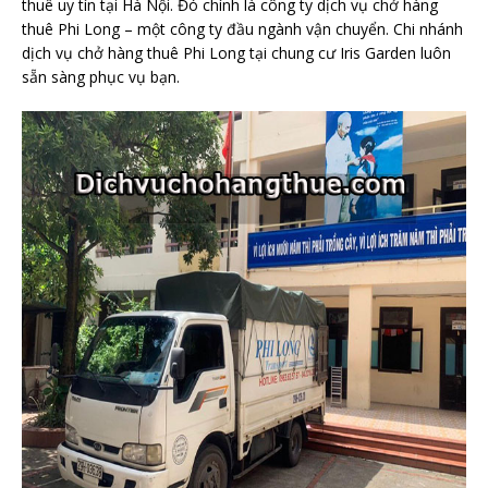
thuê uy tín tại Hà Nội. Đó chính là công ty dịch vụ chở hàng
thuê Phi Long – một công ty đầu ngành vận chuyển. Chi nhánh
dịch vụ chở hàng thuê Phi Long tại chung cư Iris Garden luôn
sẵn sàng phục vụ bạn.