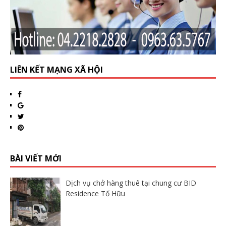
LIÊN KẾT MẠNG XÃ HỘI
BÀI VIẾT MỚI
Dịch vụ chở hàng thuê tại chung cư BID
Residence Tố Hữu