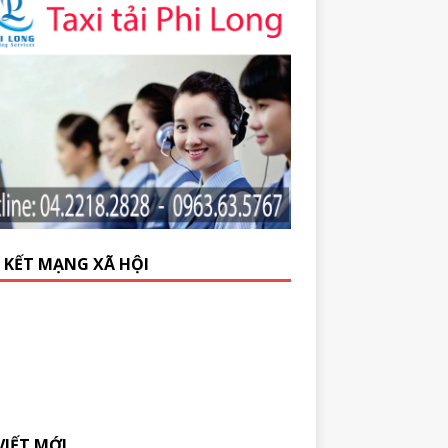
N KẾT MẠNG XÃ HỘI
VIẾT MỚI