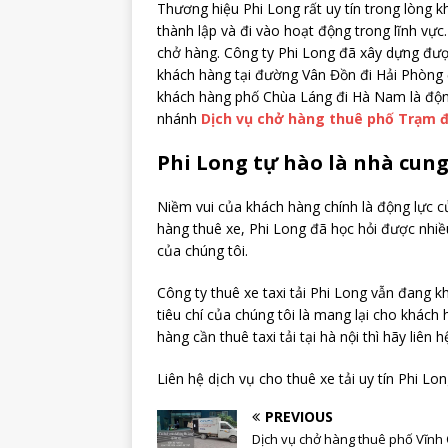
Thương hiệu Phi Long rất uy tín trong lòng 
thành lập và đi vào hoạt động trong lĩnh vự
chở hàng. Công ty Phi Long đã xây dựng đượ
khách hàng tại đường Vân Đồn đi Hải Phòng đ
khách hàng phố Chùa Láng đi Hà Nam là động
nhánh
Dịch vụ chở hàng thuê phố Trạm đ
Phi Long tự hào là nhà cung
Niềm vui của khách hàng chính là động lực củ
hàng thuê xe, Phi Long đã học hỏi được nhiề
của chúng tôi.
Công ty thuê xe taxi tải Phi Long vẫn đang kh
tiêu chí của chúng tôi là mang lại cho khác
hàng cần thuê taxi tải tại hà nội thì hãy liên h
Liên hệ dịch vụ cho thuê xe tải uy tín Phi Lo
PREVIOUS
Dịch vụ chở hàng thuê phố Vĩnh