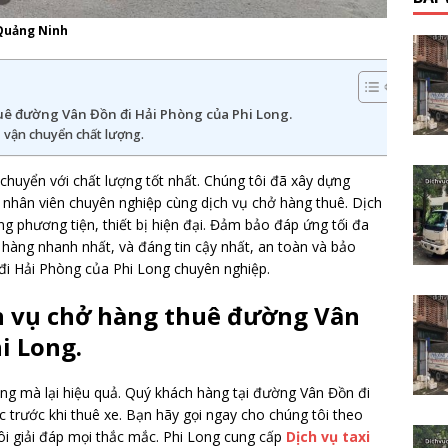
 Quảng Ninh
ê đường Vân Đồn đi Hải Phòng của Phi Long.
ụ vận chuyển chất lượng.
chuyển với chất lượng tốt nhất. Chúng tôi đã xây dựng
 nhân viên chuyên nghiệp cùng dịch vụ chở hàng thuê. Dịch
 phương tiện, thiết bị hiện đại. Đảm bảo đáp ứng tối đa
 hàng nhanh nhất, và đáng tin cậy nhất, an toàn và bảo
i Hải Phòng của Phi Long chuyên nghiệp.
h vụ chở hàng thuê đường Vân
i Long.
óng mà lại hiệu quả. Quý khách hàng tại đường Vân Đồn đi
 trước khi thuê xe. Bạn hãy gọi ngay cho chúng tôi theo
i giải đáp mọi thắc mắc. Phi Long cung cấp
Dịch vụ taxi