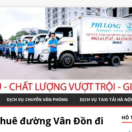
DỊCH VỤ CHUYỂN VĂN PHÒNG
DỊCH VỤ TAXI TẢI HÀ NỘI
thuê đường Vân Đồn đi
HỖ 