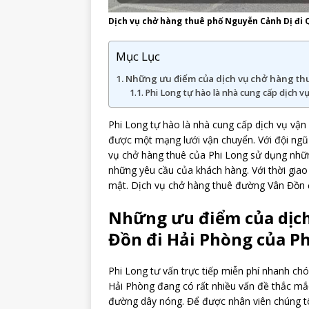
Dịch vụ chở hàng thuê phố Nguyễn Cảnh Dị đi
Mục Lục
Những ưu điểm của dịch vụ chở hàng thu
Phi Long tự hào là nhà cung cấp dịch v
Phi Long tự hào là nhà cung cấp dịch vụ vận 
được một mạng lưới vận chuyển. Với đội ngũ
vụ chở hàng thuê của Phi Long sử dụng những
những yêu cầu của khách hàng. Với thời giao
mật. Dịch vụ chở hàng thuê đường Vân Đồn đ
Những ưu điểm của dịc
Đồn đi Hải Phòng của Ph
Phi Long tư vấn trực tiếp miễn phí nhanh ch
Hải Phòng đang có rất nhiều vấn đề thắc mắc
đường dây nóng. Để được nhân viên chúng tô