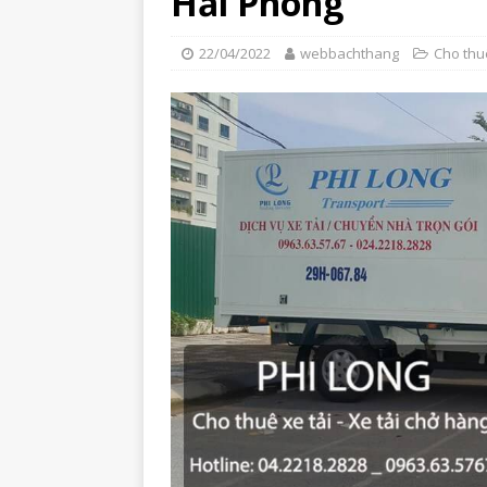
Hải Phòng
22/04/2022
webbachthang
Cho thuê