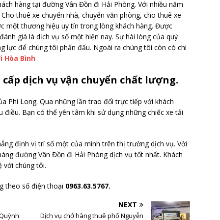
khách hàng tại đường Vân Đồn đi Hải Phòng. Với nhiều năm
c. Cho thuê xe chuyển nhà, chuyển văn phòng, cho thuê xe
c một thương hiệu uy tín trong lòng khách hàng. Được
ánh giá là dịch vụ số một hiện nay. Sự hài lòng của quý
 lực để chúng tôi phấn đấu. Ngoài ra chúng tôi còn có chi
i Hòa Bình
 cấp dịch vụ vận chuyển chất lượng.
a Phi Long. Qua những lần trao đổi trực tiếp với khách
u điều. Bạn có thể yên tâm khi sử dụng những chiếc xe tải
ẳng định vị trí số một của mình trên thị trường dịch vụ. Với
h hàng đường Vân Đồn đi Hải Phòng dịch vụ tốt nhất. Khách
ệ với chúng tôi.
ng theo số điện thoại
0963.63.5767.
NEXT
 Quỳnh
Dịch vụ chở hàng thuê phố Nguyễn