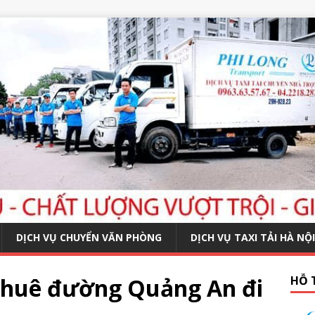
DỊCH VỤ CHUYỂN VĂN PHÒNG
DỊCH VỤ TAXI TẢI HÀ NỘI
thuê đường Quảng An đi
HỖ 