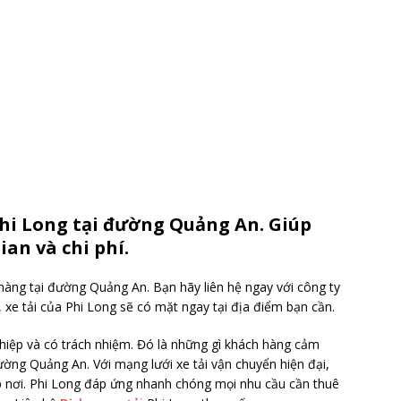
Phi Long tại đường Quảng An. Giúp
an và chi phí.
àng tại đường Quảng An. Bạn hãy liên hệ ngay với công ty
, xe tải của Phi Long sẽ có mặt ngay tại địa điểm bạn cần.
iệp và có trách nhiệm. Đó là những gì khách hàng cảm
ường Quảng An. Với mạng lưới xe tải vận chuyển hiện đại,
ắp nơi. Phi Long đáp ứng nhanh chóng mọi nhu cầu cần thuê