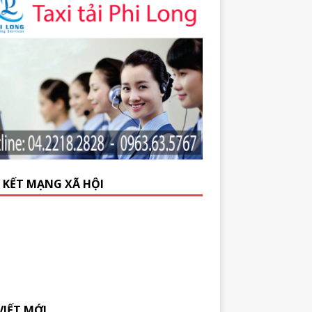
N KẾT MẠNG XÃ HỘI
VIẾT MỚI