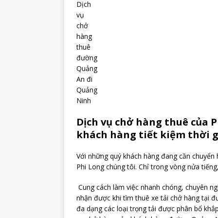
Dịch
vụ
chở
hàng
thuê
đường
Quảng
An đi
Quảng
Ninh
Dịch vụ chở hàng thuê của 
khách hàng tiết kiệm thời gi
Với những quý khách hàng đang cần chuyển h
Phi Long chúng tôi. Chỉ trong vòng nửa tiếng
Cung cách làm việc nhanh chóng, chuyên ngh
nhận được khi tìm thuê xe tải chở hàng tại đ
đa dạng các loại trọng tải được phân bổ kh