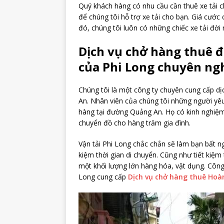
Quý khách hàng có nhu cầu cần thuê xe tải c
để chúng tôi hỗ trợ xe tải cho bạn. Giá cướ
đó, chúng tôi luôn có những chiếc xe tải đ
Dịch vụ chở hàng thuê
của Phi Long chuyên ng
Chúng tôi là một công ty chuyên cung cấp dị
An. Nhân viên của chúng tôi những người yêu
hàng tại đường Quảng An. Họ có kinh nghiệ
chuyển đồ cho hàng trăm gia đình.
Vận tải Phi Long chắc chắn sẽ làm bạn bất ng
kiệm thời gian di chuyển. Cũng như tiết kiệm
một khối lượng lớn hàng hóa, vật dụng. Côn
Long cung cấp
Dịch vụ chở hàng thuê Hoàn