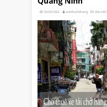
Quảng Ninh
26/02/2022
webbachthang
Bài viết 