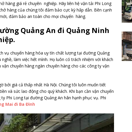
hở hàng giá rẻ chuyên nghiệp. Hãy liên hệ vận tải Phi Long
c chở hàng của chúng tôi đảm bảo cực kỳ hấp dẫn. Bên cạnh
ời mới, đảm bảo an toàn cho mọi chuyến hàng.
 đường Quảng An đi Quảng Ninh
hiệp.
ch vụ chuyển hàng hóa uy tín chất lượng tại đường Quảng
 nghề, làm việc hết mình. Họ luôn có trách nhiệm với khách
m vận chuyển hàng ngàn chuyến hàng cho các công ty vận
ờ bởi giá cả thấp nhất Hà Nội. Chúng tôi luôn muốn tiết
 tiền và sức lao động cho quý khách. Khi bạn cần vận chuyển
g ty Phi Long tại đường Quảng An hân hạnh phục vụ. Phi
g Mai đi Ba Đình