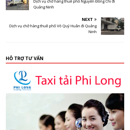
Dịch vụ chở hàng thuê phố Nguyễn Đổng Chi đi
Quảng Ninh
NEXT
Dịch vụ chở hàng thuê phố Võ Quý Huân đi Quảng
Ninh
HỖ TRỢ TƯ VẤN