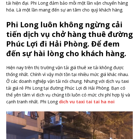
tải hiện đại. Phi Long đảm bảo mỗi một lần vận chuyển hàng
hóa. Là một lần mang đến sự an tâm cho quý khách hàng.
Phi Long luôn không ngừng cải
tiến dịch vụ chở hàng thuê đường
Phúc Lợi đi Hải Phòng. Để đem
đến sự hài lòng cho khách hàng.
Hiện nay trên thị trường vận tải giá thuê xe tải không được
thống nhất. Chính vì vậy mới tồn tại nhiều mức giá khác nhau.
Ở các doanh nghiệp vận tải nói chung. Nhưng với dịch vụ taxi
tải giá rẻ Phi Long tại đường Phúc Lợi đi Hải Phòng. Bạn có
thể yên tâm vì dịch vụ chúng tôi luôn có mức chi phí hợp lý và
cạnh tranh nhất. Phi Long
dich vu taxi tai tai ha noi