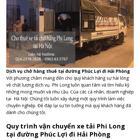
Dịch vụ chở hàng thuê tại đường Phúc Lợi đi Hải Phòng
Với phương châm mang đến cho quý khách hàng sự hài lòng
về chất lượng dịch vụ. Phi Long luôn quan tâm và tìm hiểu kỹ
những mong muốn và nhu cầu. Của các cá nhân, doanh nghiệp
tại Hà Nội. Chúng tôi luôn xây dựng một quy trình làm việc
chuyên nghiệp. Để đáp lại sự tin tưởng mà quý khách hàng đã
dành cho chúng tôi.
Quy trình vận chuyển xe tải Phi Long
tại đường Phúc Lợi đi Hải Phòng