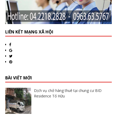
LIÊN KẾT MẠNG XÃ HỘI
BÀI VIẾT MỚI
Dịch vụ chở hàng thuê tại chung cư BID
Residence Tố Hữu