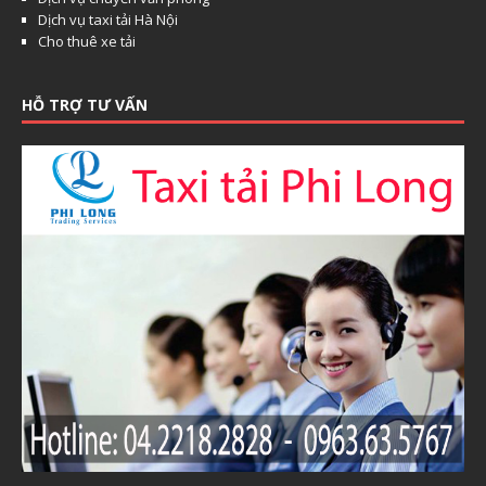
Dịch vụ taxi tải Hà Nội
Cho thuê xe tải
HỖ TRỢ TƯ VẤN