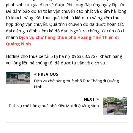
phát sinh của gia đình sẽ được Phi Long đáp ứng ngay lập tức.
Để đảm bảo độ an toàn vận chuyển cao nhất và điểm hài lòng
từ khách hàng. Kết thúc quá trình là kiểm tra và nghiệm thu
hợp đồng vận chuyển. Quá trình chuyển đồ đã được hoàn tất,
đại diện gia đình kiểm kê đồ đạc. Ngoài ra chúng tôi còn có chi
nhánh
Dịch vụ chở hàng thuê phố Hoàng Thế Thiện đi
Quảng Ninh
Hotline cho thuê xe tải 5 tạ hà nội 0963.63.5767. Khách hàng
vui lòng liên hệ chúng tôi để được tư vấn về dịch vụ.
PREVIOUS
Dịch vụ chở hàng thuê phố Đức Thắng đi Quảng
Ninh
NEXT
Dịch vụ chở hàng thuê phố Kiều Mai đi Quảng Ninh