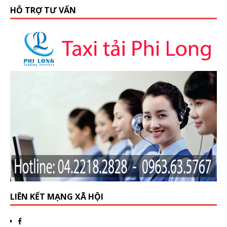
HỖ TRỢ TƯ VẤN
LIÊN KẾT MẠNG XÃ HỘI