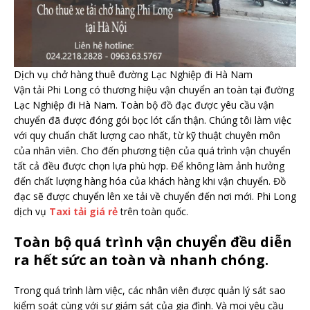
Dịch vụ chở hàng thuê đường Lạc Nghiệp đi Hà Nam
Vận tải Phi Long có thương hiệu vận chuyển an toàn tại đường
Lạc Nghiệp đi Hà Nam. Toàn bộ đồ đạc được yêu cầu vận
chuyển đã được đóng gói bọc lót cẩn thận. Chúng tôi làm việc
với quy chuẩn chất lượng cao nhất, từ kỹ thuật chuyên môn
của nhân viên. Cho đến phương tiện của quá trình vận chuyển
tất cả đều được chọn lựa phù hợp. Để không làm ảnh hưởng
đến chất lượng hàng hóa của khách hàng khi vận chuyển. Đồ
đạc sẽ được chuyển lên xe tải về chuyển đến nơi mới. Phi Long
dịch vụ
Taxi tải giá rẻ
trên toàn quốc.
Toàn bộ quá trình vận chuyển đều diễn
ra hết sức an toàn và nhanh chóng.
Trong quá trình làm việc, các nhân viên được quản lý sát sao
kiểm soát cùng với sự giám sát của gia đình. Và mọi yêu cầu