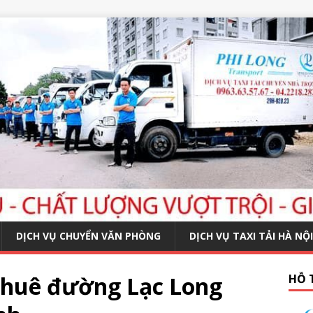
DỊCH VỤ CHUYỂN VĂN PHÒNG
DỊCH VỤ TAXI TẢI HÀ NỘI
thuê đường Lạc Long
HỖ 