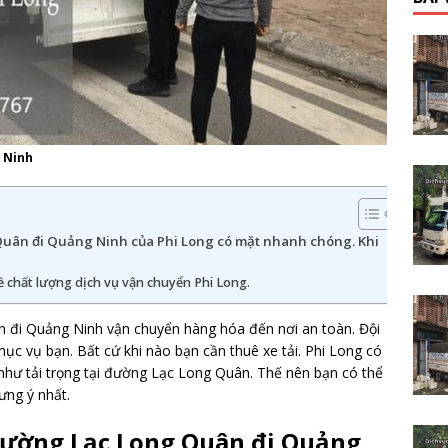
 Ninh
Quân đi Quảng Ninh của Phi Long có mặt nhanh chóng. Khi
ề chất lượng dịch vụ vận chuyển Phi Long.
 đi Quảng Ninh vận chuyển hàng hóa đến nơi an toàn. Đội
ục vụ bạn. Bất cứ khi nào bạn cần thuê xe tải. Phi Long có
như tải trọng tại đường Lạc Long Quân. Thế nên bạn có thể
ưng ý nhất.
đường Lạc Long Quân đi Quảng