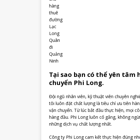
hàng
thuê
đường
Lạc
Long
Quân
đi
Quảng
Ninh
Tại sao bạn có thể yên tâm 
chuyển Phi Long.
Đội ngũ nhân viên, kỹ thuật viên chuyên nghi
tôi luôn đặt chất lượng là tiêu chí ưu tiên h
vận chuyển. Từ lúc bắt đầu thực hiện, mọi c
hàng đầu. Phi Long luôn cố gắng, không ngừ
những dịch vụ chất lượng nhất.
Công ty Phi Long cam kết thực hiện đúng như