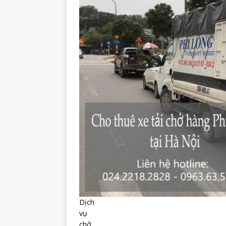
Dịch
vụ
chở