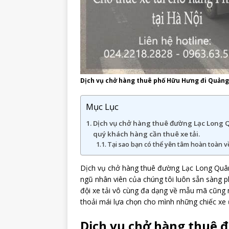
Dịch vụ chở hàng thuê phố Hữu Hưng đi Quảng
Mục Lục
Dịch vụ chở hàng thuê đường Lạc Long 
quý khách hàng cần thuê xe tải.
Tại sao bạn có thể yên tâm hoàn toàn v
Dịch vụ chở hàng thuê đường Lạc Long Quân
ngũ nhân viên của chúng tôi luôn sẵn sàng ph
đội xe tải vô cùng đa dạng về mẫu mã cũng 
thoải mái lựa chọn cho mình những chiếc xe 
Dịch vụ chở hàng thuê 