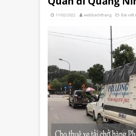
Quân đi Quảng Ni
11/02/2022
webbachthang
Bài viết 