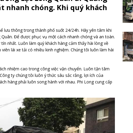
ặt nhanh chóng. Khi quý khách
hể lưu thông trong thành phố suốt 24/24h. Hãy yên tâm khi
g Quân. Để được phục vụ một cách nhanh chóng và an toàn.
y tín nhất. Luôn làm quý khách hàng cảm thấy hài lòng về
viên lái xe tải có nhiều kinh nghiệm. Chúng tôi luôn làm hài
rách nhiệm cao trong công việc vận chuyển. Luôn tận tâm
ông ty chúng tôi luôn ý thức sâu sắc rằng, lợi ích của
khách hàng phải luôn song hành với nhau. Phi Long cung cấp