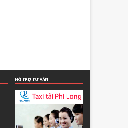
HỖ TRỢ TƯ VẤN