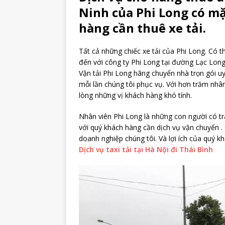
Ninh của Phi Long có m
hàng cần thuê xe tải.
Tất cả những chiếc xe tải của Phi Long. Có t
đến với công ty Phi Long tại đường Lạc Lon
Vận tải Phi Long hãng chuyển nhà trọn gói u
mỗi lần chúng tôi phục vụ. Với hơn trăm nhân 
lòng những vị khách hàng khó tính.
Nhân viên Phi Long là những con người có t
với quý khách hàng cần dịch vụ vận chuyển . C
doanh nghiệp chúng tôi. Và lợi ích của quý 
Dịch vụ taxi tải tại Hà Nội đi Thái Bình