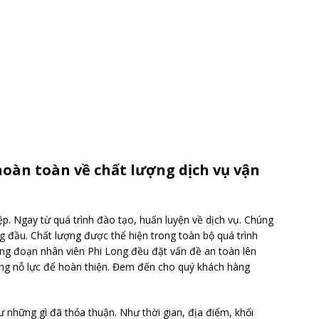
hoàn toàn về chất lượng dịch vụ vận
ệp. Ngay từ quá trình đào tạo, huấn luyện về dịch vụ. Chúng
àng đầu. Chất lượng được thể hiện trong toàn bộ quá trình
ông đoạn nhân viên Phi Long đều đặt vấn đề an toàn lên
ng nỗ lực để hoàn thiện. Đem đến cho quý khách hàng
 những gì đã thỏa thuận. Như thời gian, địa điểm, khối