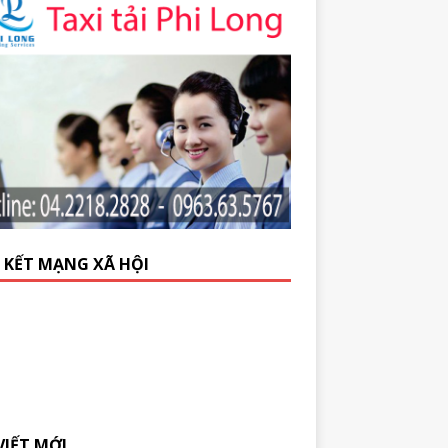
N KẾT MẠNG XÃ HỘI
VIẾT MỚI