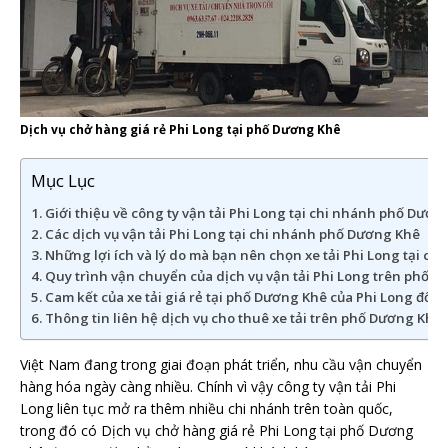
Dịch vụ chở hàng giá rẻ Phi Long tại phố Dương Khê
Mục Lục
Giới thiệu về công ty vận tải Phi Long tại chi nhánh phố Dươn
Các dịch vụ vận tải Phi Long tại chi nhánh phố Dương Khê
Những lợi ích và lý do mà bạn nên chọn xe tải Phi Long tại c
Quy trình vận chuyển của dịch vụ vận tải Phi Long trên phố 
Cam kết của xe tải giá rẻ tại phố Dương Khê của Phi Long đối
Thông tin liên hệ dịch vụ cho thuê xe tải trên phố Dương Khê
Việt Nam đang trong giai đoạn phát triển, nhu cầu vận chuyển
hàng hóa ngày càng nhiều. Chính vì vậy công ty vận tải Phi
Long liên tục mở ra thêm nhiều chi nhánh trên toàn quốc,
trong đó có Dịch vụ chở hàng giá rẻ Phi Long tại phố Dương