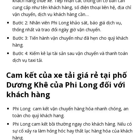
khách hàng thuê xe. Tiếp nhận các thông tin cơ bản cần
cung cấp như tên khách hàng, số điện thoại liên hệ, địa chỉ
vận chuyển, dịch vụ khách hàng cần…
Bước 2: Nhân viên Phi Long khảo sát, báo giá dịch vụ,
thống nhất và trao đổi ngày giờ vận chuyển.
Bước 3: Tiến hành vận chuyển như đã hẹn cho quý khách
hàng.
Bước 4: Kiểm kê lại tài sản sau vận chuyển và thanh toán
dịch vụ taxi tải.
Cam kết của xe tải giá rẻ
tại
phố
Dương Khê
của Phi Long đối với
khách hàng
Phi Long cam kết vận chuyển hàng hóa nhanh chóng, an
toàn cho quý khách hang.
Phi Long cam kết bồi thường ngay cho khách hàng. Nếu có
sự cố xẩy ra làm hỏng hóc hay thất lạc hàng hóa của khách
hàng.