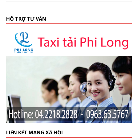
HỖ TRỢ TƯ VẤN
LIÊN KẾT MẠNG XÃ HỘI