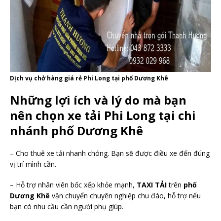
Dịch vụ chở hàng giá rẻ Phi Long tại phố Dương Khê
Những lợi ích và lý do mà bạn
nên chọn xe tải Phi Long tại chi
nhánh phố Dương Khê
– Cho thuê xe tải nhanh chóng. Bạn sẽ được điều xe đến đúng
vị trí mình cần.
– Hỗ trợ nhân viên bốc xếp khỏe mạnh,
TAXI TẢI
trên
phố
Dương Khê
vận chuyển chuyên nghiệp chu đáo, hỗ trợ nếu
bạn có nhu cầu cần người phụ giúp.