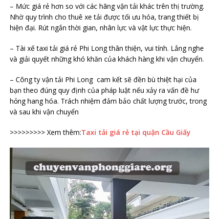
– Mức giá rẻ hơn so với các hãng vận tải khác trên thị trường.
Nhờ quy trình cho thuê xe tải được tối ưu hóa, trang thiết bị
hiện đại. Rút ngắn thời gian, nhân lực và vật lực thực hiện.
– Tài xế taxi tải giá rẻ Phi Long thân thiện, vui tính. Lắng nghe
và giải quyết những khó khăn của khách hàng khi vận chuyển.
– Công ty vận tải Phi Long cam kết sẽ đền bù thiệt hại của
bạn theo đúng quy định của pháp luật nếu xảy ra vấn đề hư
hỏng hang hóa. Trách nhiệm đảm bảo chất lượng trước, trong
và sau khi vận chuyển
>>>>>>>>> Xem thêm:
Taxi tải giá rẻ tại quận Cầu Giấy