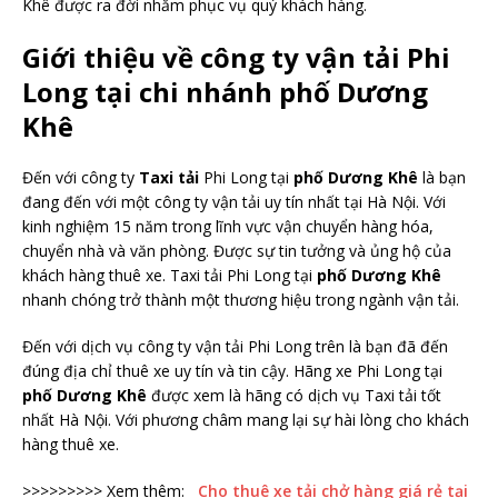
Khê
được ra đời nhằm phục vụ quý khách hàng.
Giới thiệu về
công ty
vận tải Phi
Long tại chi nhánh phố Dương
Khê
Đến với công ty
Taxi tải
Phi Long tại
phố Dương Khê
là bạn
đang đến với một công ty vận tải uy tín nhất tại Hà Nội. Với
kinh nghiệm 15 năm trong lĩnh vực vận chuyển hàng hóa,
chuyển nhà và văn phòng. Được sự tin tưởng và ủng hộ của
khách hàng thuê xe. Taxi tải Phi Long tại
phố Dương Khê
nhanh chóng trở thành một thương hiệu trong ngành vận tải.
Đến với dịch vụ công ty vận tải Phi Long trên là bạn đã đến
đúng địa chỉ thuê xe uy tín và tin cậy. Hãng xe Phi Long tại
phố Dương Khê
được xem là hãng có dịch vụ Taxi tải tốt
nhất Hà Nội. Với phương châm mang lại sự hài lòng cho khách
hàng thuê xe.
>>>>>>>>> Xem thêm:
Cho thuê xe tải chở hàng giá rẻ tại