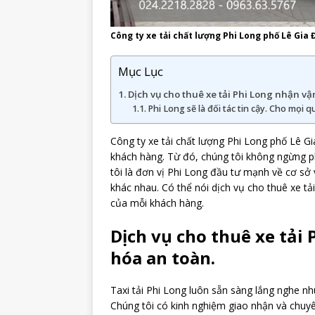
Công ty xe tải chất lượng Phi Long phố Lê Gia 
Mục Lục
Dịch vụ cho thuê xe tải Phi Long nhận v
Phi Long sẽ là đối tác tin cậy. Cho mọi 
Công ty xe tải chất lượng Phi Long phố Lê G
khách hàng. Từ đó, chúng tôi không ngừng ph
tôi là đơn vị Phi Long đầu tư mạnh về cơ sở v
khác nhau. Có thể nói dịch vụ cho thuê xe tải
của mỗi khách hàng.
Dịch vụ cho thuê xe tải
hóa an toàn.
Taxi tải Phi Long luôn sẵn sàng lắng nghe 
Chúng tôi có kinh nghiệm giao nhận và chuyê