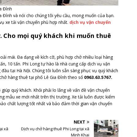
a Đỉnh
ia Đỉnh và nói cho chúng tôi yêu cầu, mong muốn của bạn.
vụ xe tải vận chuyển phù hợp nhất.
dịch vụ vận chuyển
ậy. Cho mọi quý khách khi muốn thuê
hoải mái. Đa dạng về kích cỡ, phù hợp chở nhiều loại hàng
tấn, 10 tấn. Phi Long tự hào là nhà cung cấp dịch vụ vận
 đầu tại Hà Nội. Chúng tôi luôn sẵn sàng phục vụ quý khách
 chở hàng thuê tại phố Lê Gia Đỉnh theo số
0963.63.5767.
 giúp quý khách. Khỏi phải lo lắng về vấn đề vận chuyển
ng mẫu xe mới nhất trên thị trường. Xe tải luôn được kiểm
o chất lượng tốt nhất và bảo đảm thời gian vận chuyển
NEXT
ại xã
Dịch vụ chở hàng thuê Phi Long tại xã
Minh Khai