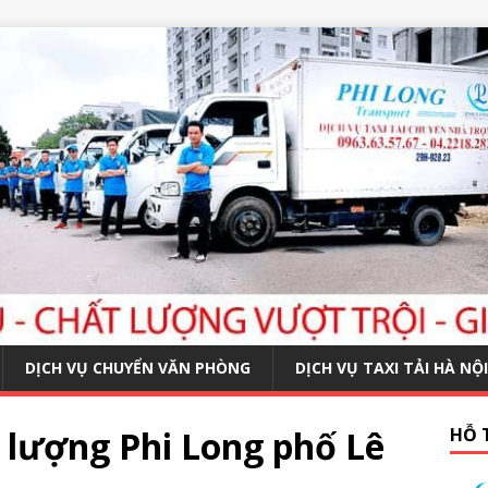
DỊCH VỤ CHUYỂN VĂN PHÒNG
DỊCH VỤ TAXI TẢI HÀ NỘI
t lượng Phi Long phố Lê
HỖ 