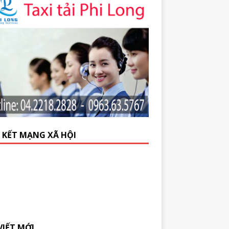
N KẾT MẠNG XÃ HỘI
VIẾT MỚI