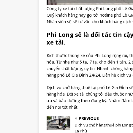
Công ty xe tải chất lượng Phi Long phố Lê Gi
Quý khách hàng hãy gọi tới hotline phố Lê G
Nhân viên sẽ sẽ tư vấn cho khách hàng dịch 
Phi Long sẽ là đối tác tin c
xe tải.
Kích thước thùng xe của Phi Long rộng rãi, t
hóa. Từ nhẹ như 5 tạ, 7 tạ, cho đến 1 tấn, 2 
chuyển chất lượng, uy tín. Nhanh chóng hàng
hàng phố Lê Gia Đỉnh 24/24. Liên hệ dịch vụ
Dịch vụ chở hàng thuê tại phố Lê Gia Đỉnh sẽ
hàng hóa. Đội xe tải chúng tôi đều thuộc nhữ
tra và bảo dưỡng theo đúng kỳ. Nhằm đảm bả
đến nơi tốt nhất.
PREVIOUS
Dịch vụ chở hàng thuê phi Long t
La Phù