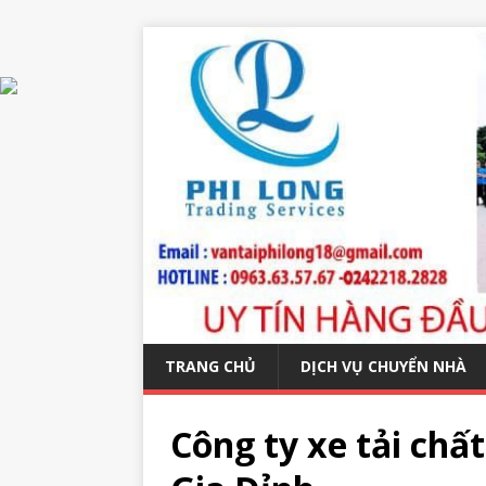
TRANG CHỦ
DỊCH VỤ CHUYỂN NHÀ
Công ty xe tải chấ