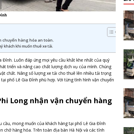
Đỉnh
ận chuyển hàng hóa an toàn.
quý khách khi muốn thuê xe tải.
ia Đỉnh. Luôn đáp ứng mọi yêu cầu khắt khe nhất của quý
át triển và nâng cao chất lượng dịch vụ của mình. Chúng
ật chất. Nâng số lượng xe tải cho thuê lên nhiều tải trọng
 tại phố Lê Gia Đỉnh phù hợp. Với từng tình hình vận chuyển
 Phi Long nhận vận chuyển hàng
nhu cầu, mong muốn của khách hàng tại phố Lê Gia Đỉnh
n chở hàng hóa. Trên toàn địa bàn Hà Nội và các tỉnh