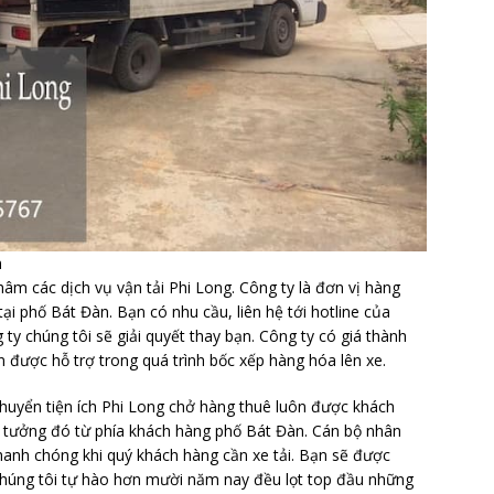
n
âm các dịch vụ vận tải Phi Long. Công ty là đơn vị hàng
i phố Bát Đàn. Bạn có nhu cầu, liên hệ tới hotline của
 ty chúng tôi sẽ giải quyết thay bạn. Công ty có giá thành
ạn được hỗ trợ trong quá trình bốc xếp hàng hóa lên xe.
huyển tiện ích Phi Long chở hàng thuê luôn được khách
n tưởng đó từ phía khách hàng phố Bát Đàn. Cán bộ nhân
hanh chóng khi quý khách hàng cần xe tải. Bạn sẽ được
 Chúng tôi tự hào hơn mười năm nay đều lọt top đầu những