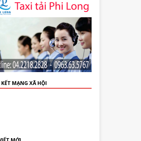
N KẾT MẠNG XÃ HỘI
VIẾT MỚI