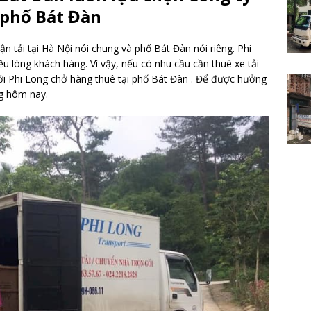
 phố Bát Đàn
vận tải tại Hà Nội nói chung và phố Bát Đàn nói riêng. Phi
ều lòng khách hàng. Vì vậy, nếu có nhu cầu cần thuê xe tải
 với Phi Long chở hàng thuê tại phố Bát Đàn . Để được hưởng
ng hôm nay.