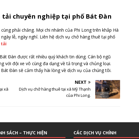
n tải chuyên nghiệp tại phố Bát Đàn
ô cùng phải chăng. Mọi chi nhánh của Phi Long trên khắp Hà
ngày lễ, ngày nghỉ. Liên hệ dịch vụ chở hàng thuê tại phố
 tải
ố Bát Đàn được rất nhiều quý khách tin dùng. Cán bộ ngũ
ng với đội xe vô cùng đa dạng về tả trọng và chủng loại.
Bát Đàn sẽ cảm thấy hài lòng về dịch vụ của chúng tôi.
NEXT
ại xã
Dịch vụ chở hàng thuê tại xã Mỹ Thạnh
của Phi Long.
NH SÁCH – THỰC HIỆN
CÁC DỊCH VỤ CHÍNH