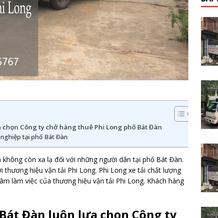
a chọn Công ty chở hàng thuê Phi Long phố Bát Đàn
 nghiệp tại phố Bát Đàn
không còn xa lạ đối với những người dân tại phố Bát Đàn.
i thương hiệu vận tải Phi Long. Phi Long xe tải chất lượng
âm làm việc của thương hiệu vận tải Phi Long. Khách hàng
Bát Đàn luôn lựa chọn Công ty