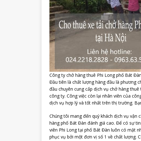
Công ty chở hàng thuê Phi Long phố Bát Đà
Đầu tiên là chất lượng hàng đầu là phương ch
đầu chuyên cung cấp dịch vụ chở hàng thuê tạ
công ty. Công việc còn lại nhân viên của công
dịch vụ hợp lý và tốt nhất trên thị trường. B
Chúng tôi mang đến quý khách dịch vụ vận c
hàng phố Bát Đàn đánh giá cao. Để có sự ti
viên Phi Long tại phố Bát Đàn luôn có mặt n
phục vụ bởi một đơn vị số 1 về chất lượng.