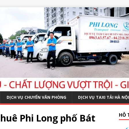
DỊCH VỤ CHUYỂN VĂN PHÒNG
DỊCH VỤ TAXI TẢI HÀ NỘI
thuê Phi Long phố Bát
HỖ 