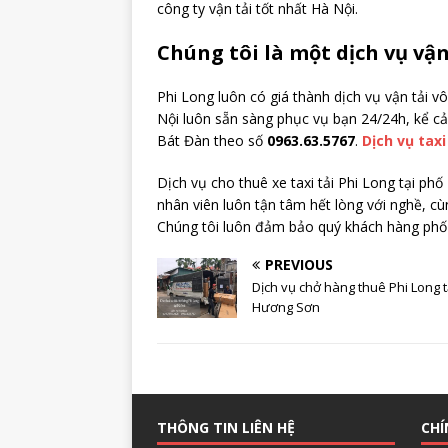
công ty vận tải tốt nhất Hà Nội.
Chúng tôi là một dịch vụ vậ
Phi Long luôn có giá thành dịch vụ vận tải v
Nội luôn sẵn sàng phục vụ bạn 24/24h, kể cả 
Bát Đàn theo số
0963.63.5767
.
Dịch vụ taxi
Dịch vụ cho thuê xe taxi tải Phi Long tại ph
nhân viên luôn tận tâm hết lòng với nghề, cù
Chúng tôi luôn đảm bảo quý khách hàng phố 
PREVIOUS
Dịch vụ chở hàng thuê Phi Long t
Hương Sơn
THÔNG TIN LIÊN HỆ
CHÍ