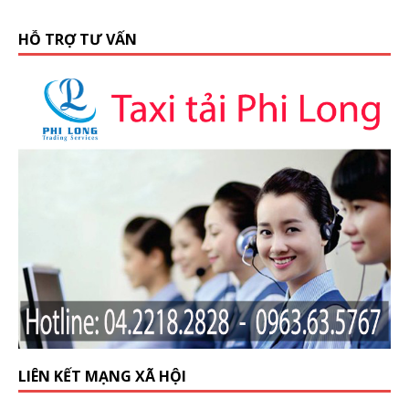
HỖ TRỢ TƯ VẤN
LIÊN KẾT MẠNG XÃ HỘI