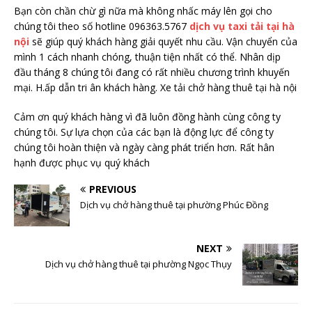
Bạn còn chần chừ gì nữa mà không nhấc máy lên gọi cho
chúng tôi theo số hotline 096363.5767
dịch vụ taxi tải tại hà
nội
sẽ giúp quý khách hàng giải quyết nhu cầu. Vận chuyển của
mình 1 cách nhanh chóng, thuận tiện nhất có thể. Nhân dịp
đầu tháng 8 chúng tôi đang có rất nhiều chương trình khuyến
mại. H.ấp dẫn tri ân khách hàng. Xe tải chở hàng thuê tại hà nội
Cảm ơn quý khách hàng vì đã luôn đồng hành cùng công ty
chúng tôi. Sự lựa chọn của các bạn là động lực để công ty
chúng tôi hoàn thiện và ngày càng phát triển hơn. Rất hân
hạnh được phục vụ quý khách
PREVIOUS
Dịch vụ chở hàng thuê tại phường Phúc Đồng
NEXT
Dịch vụ chở hàng thuê tại phường Ngọc Thụy