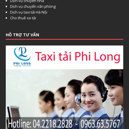
Dịch vụ chuyển nhà
Dịch vụ chuyển văn phòng
Dịch vụ taxi tải Hà Nội
Cho thuê xe tải
HỖ TRỢ TƯ VẤN