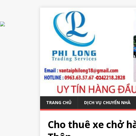
TRANG CHỦ
DỊCH VỤ CHUYỂN NHÀ
Cho thuê xe chở hà