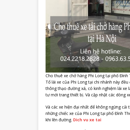
Cho thuê xe chở hàng Phi Long tại phố Đình
Tổ lái xe của Phi Long tại chi nhánh này đều 
thông thạo đường xá, có kinh nghiệm lái xe 
tư mới trang thiết bị. Và cập nhật các dòng 
Và các xe hiện đại nhất để không ngừng cải 
những chiếc xe của Phi Long tại phố Đình T
khi lên đường.
Dich vu xe tai