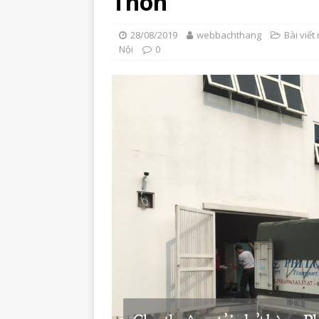
Thôn
28/08/2019
webbachthang
Bài viết 
Nội
0