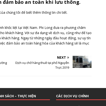
ôn đảm bảo an toàn khi lưu thông.
của chúng tôi để biết thêm thông tin chi tiết.
anh khốc liệt tại Việt Nam. Phi Long đưa ra phương châm
cho khách hàng. Với sự đa dạng về dịch vụ, cũng như để tạo
a khách hàng. Ngay từ những ngày đầu hoạt động, sự uy tín
ó, việc đảm bảo an toàn hàng hóa của khách hàng sẽ là mục
NEXT
rường
Dịch vụ chở hàng thuê tại phố Nguyễn
Trực 2019
NH SÁCH – THỰC HIỆN
CÁC DỊCH VỤ CHÍNH