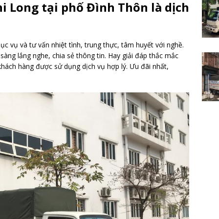
i Long tại phố Đình Thôn là dịch
c vụ và tư vấn nhiệt tình, trung thực, tâm huyết với nghề.
 sàng lắng nghe, chia sẻ thông tin. Hay giải đáp thắc mắc
hách hàng được sử dụng dịch vụ hợp lý. Ưu đãi nhất,