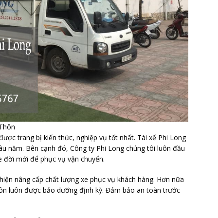
 Thôn
được trang bị kiến thức, nghiệp vụ tốt nhất. Tài xế Phi Long
lâu năm. Bên cạnh đó, Công ty Phi Long chúng tôi luôn đầu
xe đời mới để phục vụ vận chuyển.
thiện nâng cấp chất lượng xe phục vụ khách hàng. Hơn nữa
hôn luôn được bảo dưỡng định kỳ. Đảm bảo an toàn trước