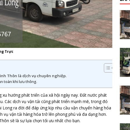
ng Trực
ình Thôn là dịch vụ chuyên nghiệp.
an toàn khi lưu thông.
g xu hướng phát triển của xã hội ngày nay. Đất nước phát
ều. Các dịch vụ vận tải cũng phát triển mạnh mẽ, trong đó
Phi Long ra đời để đáp ứng kịp nhu cầu vận chuyển hàng hóa
h vụ vận tải hàng hóa trở lên phong phú và đa dạng hơn.
hôn sẽ là sự lựa chọn tối ưu nhất cho bạn.