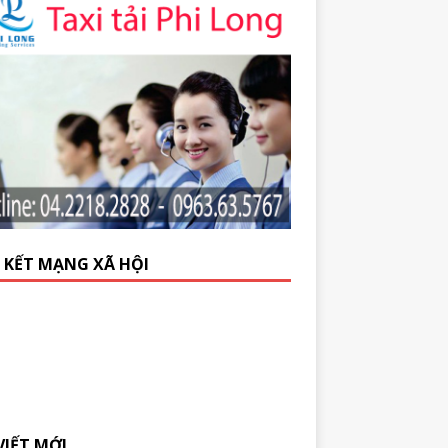
N KẾT MẠNG XÃ HỘI
VIẾT MỚI