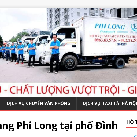
DỊCH VỤ CHUYỂN VĂN PHÒNG
DỊCH VỤ TAXI TẢI HÀ NỘI
ng Phi Long tại phố Đình
HỖ 