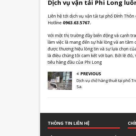
Dịch vụ vận tải Phi Long lu
Liên hệ tới dịch vụ vận tải tại phố Đình Thôn 
Hotline
0963.63.5767.
Với một thị trường đầy biến động và cạnh tr
làm việc là mang đến sự hài lòng và an tâm 
được thương hiệu lòng tin và sự lựa chọn củ
là điều chúng tôi cam kết với bạn. Bởi lẽ đ
tiêu hàng đầu của Phi Long
PREVIOUS
Dịch vụ chở hàng thuê tại phố T
Sa.
THÔNG TIN LIÊN HỆ
CHÍ