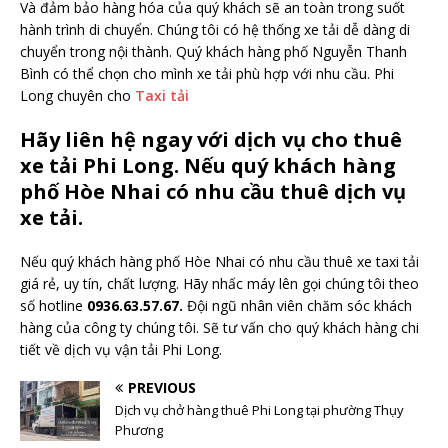
Và đảm bảo hàng hóa của quý khách sẽ an toàn trong suốt
hành trình di chuyển. Chúng tôi có hệ thống xe tải dễ dàng di
chuyển trong nội thành. Quý khách hàng phố Nguyễn Thanh
Bình có thể chọn cho mình xe tải phù hợp với nhu cầu. Phi
Long chuyên cho
Taxi tải
Hãy liên hệ ngay với dịch vụ cho thuê
xe tải Phi Long. Nếu quý khách hàng
phố Hòe Nhai có nhu cầu thuê dịch vụ
xe tải.
Nếu quý khách hàng phố Hòe Nhai có nhu cầu thuê xe taxi tải
giá rẻ, uy tín, chất lượng. Hãy nhấc máy lên gọi chúng tôi theo
số hotline
0936.63.57.67.
Đội ngũ nhân viên chăm sóc khách
hàng của công ty chúng tôi. Sẽ tư vấn cho quý khách hàng chi
tiết về dịch vụ vận tải Phi Long.
PREVIOUS
Dịch vụ chở hàng thuê Phi Long tại phường Thụy
Phương