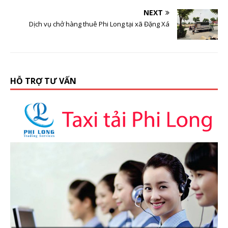
NEXT
Dịch vụ chở hàng thuê Phi Long tại xã Đặng Xá
HỖ TRỢ TƯ VẤN