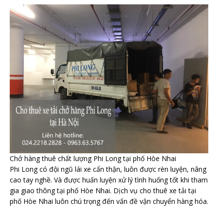
Chở hàng thuê chất lượng Phi Long tại phố Hòe Nhai
Phi Long có đội ngũ lái xe cẩn thận, luôn được rèn luyện, nâng
cao tay nghề. Và được huấn luyện xử lý tình huống tốt khi tham
gia giao thông tại phố Hòe Nhai. Dịch vụ cho thuê xe tải tại
phố Hòe Nhai luôn chú trọng đến vấn đề vận chuyển hàng hóa.