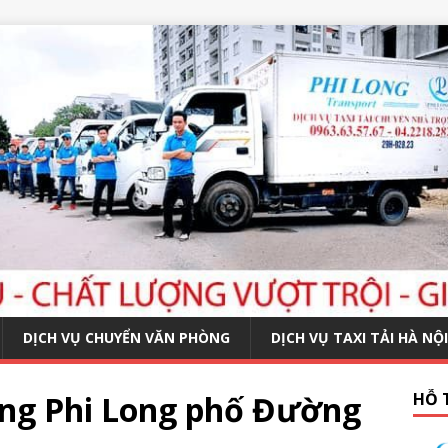
DỊCH VỤ CHUYỂN VĂN PHÒNG
DỊCH VỤ TAXI TẢI HÀ NỘI
ợng Phi Long phố Đường
HỖ 