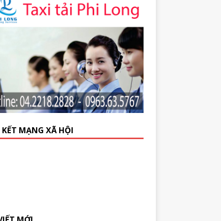
N KẾT MẠNG XÃ HỘI
VIẾT MỚI