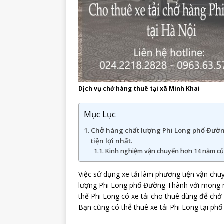
Dịch vụ chở hàng thuê tại xã Minh Khai
Mục Lục
Chở hàng chất lượng Phi Long phố Đườ
tiện lợi nhất.
Kinh nghiệm vận chuyển hơn 14 năm củ
Việc sử dụng xe tải làm phương tiện vận chu
lượng Phi Long phố Đường Thành với mong mu
thế Phi Long có xe tải cho thuê dùng để ch
Bạn cũng có thể thuê xe tải Phi Long tại ph