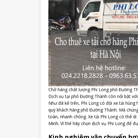
Chở hàng chất lượng Phi Long phố Đường T
Dịch vụ tại phố Đường Thành còn nổi bật với
Như đã kể trên, Phi Long có đội xe tải hùng
quý khách hàng phố Đường Thành. Mà chúng t
toàn, nhanh chóng. Xe tải Phi Long có thể di
Minh. Vì thế hãy chọn dịch vụ Phi Long để đ
Kinh nghiệm vận chuyển hơn