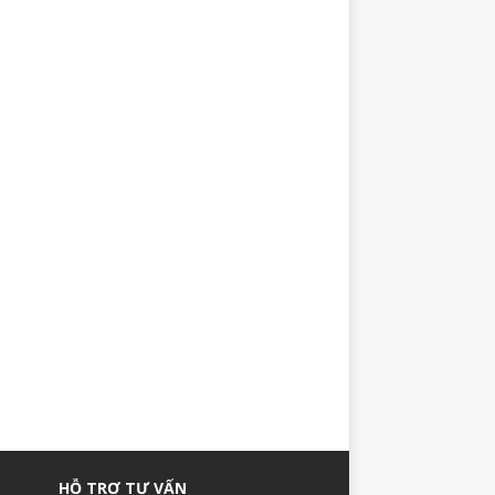
HỖ TRỢ TƯ VẤN