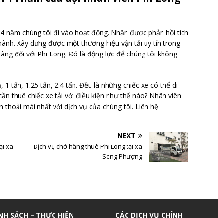
14 năm chúng tôi đi vào hoạt động. Nhận được phản hồi tích
ành. Xây dựng được một thương hiệu vận tải uy tín trong
hàng đối với Phi Long. Đó là động lực để chúng tôi không
, 1 tấn, 1.25 tấn, 2.4 tấn. Đều là những chiếc xe có thể di
ần thuê chiếc xe tải với điều kiện như thế nào? Nhân viên
 thoải mái nhất với dịch vụ của chúng tôi. Liên hệ
NEXT
ại xã
Dịch vụ chở hàng thuê Phi Long tại xã
Song Phượng
NH SÁCH – THỰC HIỆN
CÁC DỊCH VỤ CHÍNH