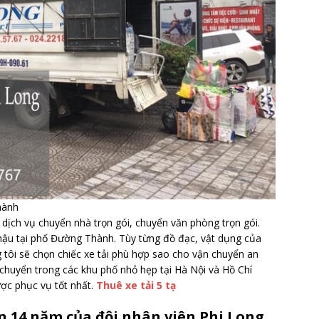
hành
 dịch vụ chuyển nhà trọn gói, chuyển văn phòng trọn gói.
 hậu tại phố Đường Thành. Tùy từng đồ đạc, vật dụng của
ôi sẽ chọn chiếc xe tải phù hợp sao cho vận chuyển an
 chuyển trong các khu phố nhỏ hẹp tại Hà Nội và Hồ Chí
ược phục vụ tốt nhất.
Thuê xe tải 5 tạ
 14 năm của đội nhân viên Phi Long