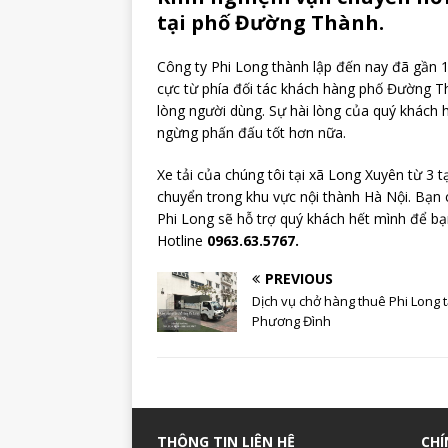
tại phố Đường Thành.
Công ty Phi Long thành lập đến nay đã gần 
cực từ phía đối tác khách hàng phố Đường Th
lòng người dùng. Sự hài lòng của quý khách 
ngừng phấn đấu tốt hơn nữa.
Xe tải của chúng tôi tại xã Long Xuyên từ 3 tạ
chuyển trong khu vực nội thành Hà Nội. Bạn c
Phi Long sẽ hỗ trợ quý khách hết mình để bạn
Hotline
0963.63.5767.
PREVIOUS
Dịch vụ chở hàng thuê Phi Long t
Phương Đình
THÔNG TIN LIÊN HỆ
CHÍ