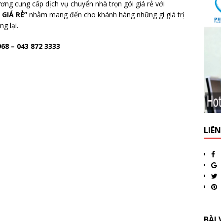
ng cung cấp dịch vụ chuyển nhà trọn gói giá rẻ với
 GIÁ RẺ”
nhằm mang đến cho khánh hàng những gì giá trị
g lại.
 968 – 043 872 3333
LIÊ
BÀI 