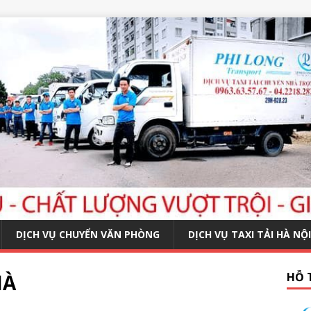
DỊCH VỤ CHUYỂN VĂN PHÒNG
DỊCH VỤ TAXI TẢI HÀ NỘI
HÀ
HỖ 