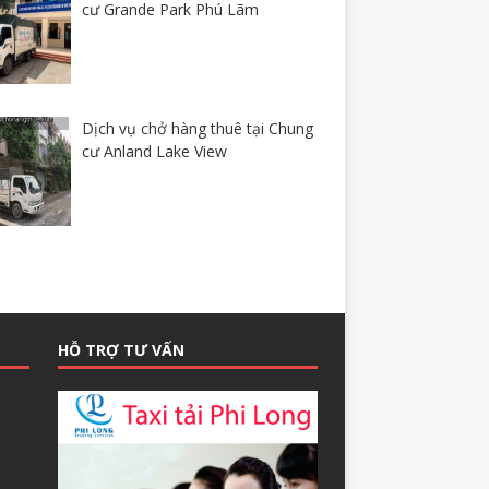
cư Grande Park Phú Lãm
Dịch vụ chở hàng thuê tại Chung
cư Anland Lake View
HỖ TRỢ TƯ VẤN