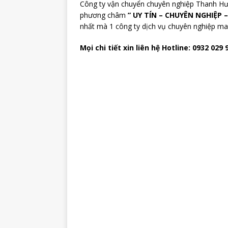
Công ty vận chuyển chuyên nghiệp Thanh Hươ
phương châm
” UY TÍN – CHUYÊN NGHIỆP –
nhất mà 1 công ty dịch vụ chuyên nghiệp man
Mọi chi tiết xin liên hệ Hotline: 0932 029