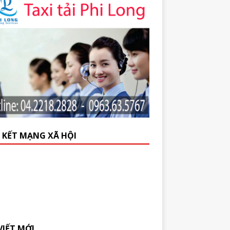
N KẾT MẠNG XÃ HỘI
VIẾT MỚI