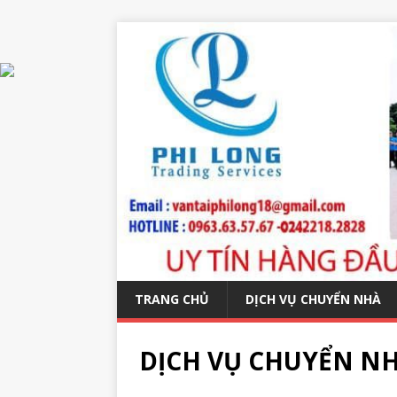
TRANG CHỦ
DỊCH VỤ CHUYỂN NHÀ
DỊCH VỤ CHUYỂN N