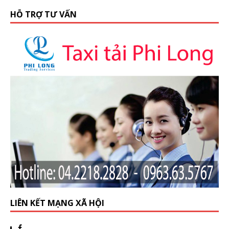
HỖ TRỢ TƯ VẤN
LIÊN KẾT MẠNG XÃ HỘI