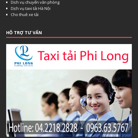
Dịch vụ chuyển văn phòng
Dịch vụ taxi tải Hà Nội
Cho thuê xe tải
HỖ TRỢ TƯ VẤN