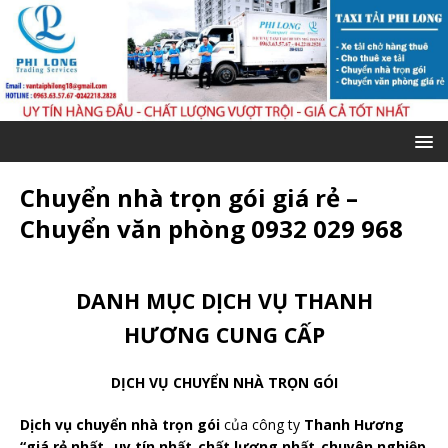
Chuyển nhà trọn gói giá rẻ –
Chuyển văn phòng 0932 029 968
DANH MỤC DỊCH VỤ THANH
HƯƠNG CUNG CẤP
DỊCH VỤ CHUYỂN NHÀ TRỌN GÓI
Dịch vụ chuyển nhà trọn gói
của công ty
Thanh Hương
“giá rẻ nhất_ uy tín nhất_chất lượng nhất_chuyên nghiệp