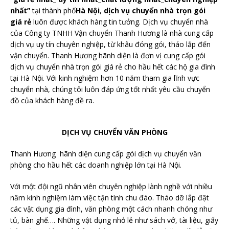
nhất”
tại thành phố
Hà Nội
,
dịch vụ chuyển nhà trọn gói
giá rẻ
luôn được khách hàng tin tưởng. Dịch vụ chuyển nhà
của Công ty TNHH Vận chuyển Thanh Hương là nhà cung cấp
dịch vụ uy tín chuyên nghiệp, từ khâu đóng gói, tháo lắp đến
vận chuyển. Thanh Hương hãnh diện là đơn vị cung cấp gói
dịch vụ chuyển nhà trọn gói giá rẻ cho hầu hết các hộ gia đình
tại Hà Nội. Với kinh nghiệm hơn 10 năm tham gia lĩnh vực
chuyển nhà, chúng tôi luôn đáp ứng tốt nhất yêu cầu chuyển
đồ của khách hàng đề ra.
DỊCH VỤ CHUYỂN VĂN PHÒNG
Thanh Hương hãnh diện cung cấp gói dịch vụ chuyển văn
phòng cho hầu hết các doanh nghiệp lớn tại Hà Nội.
Với một đội ngũ nhân viên chuyên nghiệp lành nghề với nhiều
năm kinh nghiệm làm việc tận tình chu đáo. Tháo dỡ lắp đặt
các vật dụng gia đình, văn phòng một cách nhanh chóng như
tủ, bàn ghế…. Những vật dụng nhỏ lẻ như sách vở, tài liệu, giấy