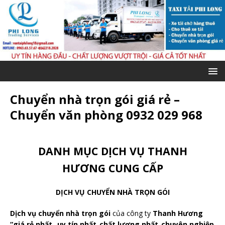
Chuyển nhà trọn gói giá rẻ –
Chuyển văn phòng 0932 029 968
DANH MỤC DỊCH VỤ THANH
HƯƠNG CUNG CẤP
DỊCH VỤ CHUYỂN NHÀ TRỌN GÓI
Dịch vụ chuyển nhà trọn gói
của công ty
Thanh Hương
“giá rẻ nhất_ uy tín nhất_chất lượng nhất_chuyên nghiệp