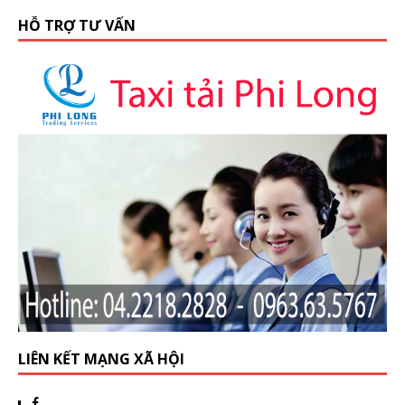
HỖ TRỢ TƯ VẤN
LIÊN KẾT MẠNG XÃ HỘI