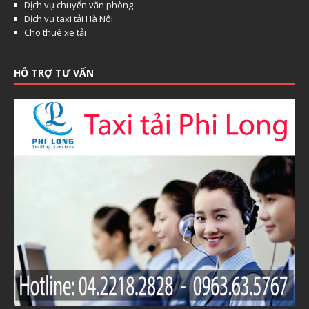
Dịch vụ chuyển văn phòng
Dịch vụ taxi tải Hà Nội
Cho thuê xe tải
HỖ TRỢ TƯ VẤN