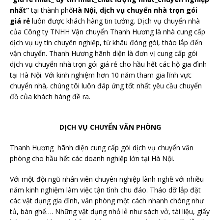
nhất”
tại thành phố
Hà Nội
,
dịch vụ chuyển nhà trọn gói
giá rẻ
luôn được khách hàng tin tưởng. Dịch vụ chuyển nhà
của Công ty TNHH Vận chuyển Thanh Hương là nhà cung cấp
dịch vụ uy tín chuyên nghiệp, từ khâu đóng gói, tháo lắp đến
vận chuyển. Thanh Hương hãnh diện là đơn vị cung cấp gói
dịch vụ chuyển nhà trọn gói giá rẻ cho hầu hết các hộ gia đình
tại Hà Nội. Với kinh nghiệm hơn 10 năm tham gia lĩnh vực
chuyển nhà, chúng tôi luôn đáp ứng tốt nhất yêu cầu chuyển
đồ của khách hàng đề ra.
DỊCH VỤ CHUYỂN VĂN PHÒNG
Thanh Hương hãnh diện cung cấp gói dịch vụ chuyển văn
phòng cho hầu hết các doanh nghiệp lớn tại Hà Nội.
Với một đội ngũ nhân viên chuyên nghiệp lành nghề với nhiều
năm kinh nghiệm làm việc tận tình chu đáo. Tháo dỡ lắp đặt
các vật dụng gia đình, văn phòng một cách nhanh chóng như
tủ, bàn ghế…. Những vật dụng nhỏ lẻ như sách vở, tài liệu, giấy