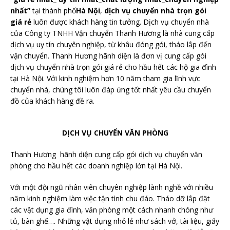
nhất”
tại thành phố
Hà Nội
,
dịch vụ chuyển nhà trọn gói
giá rẻ
luôn được khách hàng tin tưởng. Dịch vụ chuyển nhà
của Công ty TNHH Vận chuyển Thanh Hương là nhà cung cấp
dịch vụ uy tín chuyên nghiệp, từ khâu đóng gói, tháo lắp đến
vận chuyển. Thanh Hương hãnh diện là đơn vị cung cấp gói
dịch vụ chuyển nhà trọn gói giá rẻ cho hầu hết các hộ gia đình
tại Hà Nội. Với kinh nghiệm hơn 10 năm tham gia lĩnh vực
chuyển nhà, chúng tôi luôn đáp ứng tốt nhất yêu cầu chuyển
đồ của khách hàng đề ra.
DỊCH VỤ CHUYỂN VĂN PHÒNG
Thanh Hương hãnh diện cung cấp gói dịch vụ chuyển văn
phòng cho hầu hết các doanh nghiệp lớn tại Hà Nội.
Với một đội ngũ nhân viên chuyên nghiệp lành nghề với nhiều
năm kinh nghiệm làm việc tận tình chu đáo. Tháo dỡ lắp đặt
các vật dụng gia đình, văn phòng một cách nhanh chóng như
tủ, bàn ghế…. Những vật dụng nhỏ lẻ như sách vở, tài liệu, giấy