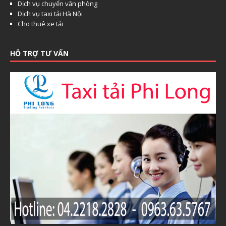
Dịch vụ chuyển văn phòng
Dịch vụ taxi tải Hà Nội
Cho thuê xe tải
HỖ TRỢ TƯ VẤN