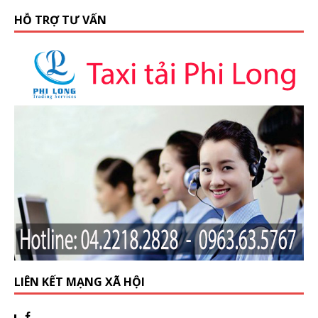
HỖ TRỢ TƯ VẤN
LIÊN KẾT MẠNG XÃ HỘI