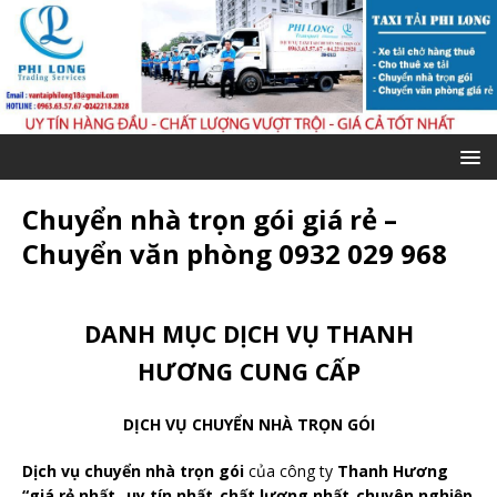
Chuyển nhà trọn gói giá rẻ –
Chuyển văn phòng 0932 029 968
DANH MỤC DỊCH VỤ THANH
HƯƠNG CUNG CẤP
DỊCH VỤ CHUYỂN NHÀ TRỌN GÓI
Dịch vụ chuyển nhà trọn gói
của công ty
Thanh Hương
“giá rẻ nhất_ uy tín nhất_chất lượng nhất_chuyên nghiệp