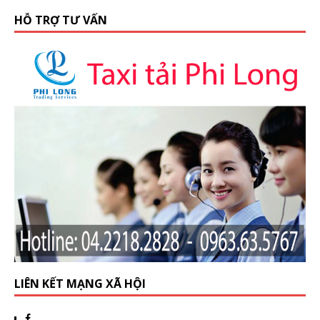
HỖ TRỢ TƯ VẤN
LIÊN KẾT MẠNG XÃ HỘI