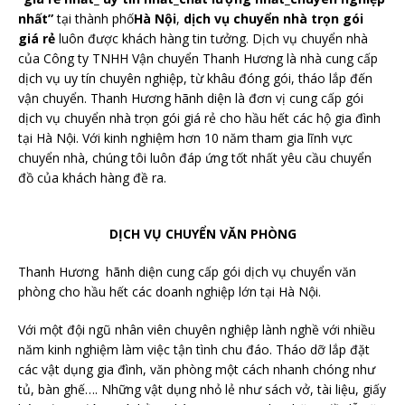
nhất”
tại thành phố
Hà Nội
,
dịch vụ chuyển nhà trọn gói
giá rẻ
luôn được khách hàng tin tưởng. Dịch vụ chuyển nhà
của Công ty TNHH Vận chuyển Thanh Hương là nhà cung cấp
dịch vụ uy tín chuyên nghiệp, từ khâu đóng gói, tháo lắp đến
vận chuyển. Thanh Hương hãnh diện là đơn vị cung cấp gói
dịch vụ chuyển nhà trọn gói giá rẻ cho hầu hết các hộ gia đình
tại Hà Nội. Với kinh nghiệm hơn 10 năm tham gia lĩnh vực
chuyển nhà, chúng tôi luôn đáp ứng tốt nhất yêu cầu chuyển
đồ của khách hàng đề ra.
DỊCH VỤ CHUYỂN VĂN PHÒNG
Thanh Hương hãnh diện cung cấp gói dịch vụ chuyển văn
phòng cho hầu hết các doanh nghiệp lớn tại Hà Nội.
Với một đội ngũ nhân viên chuyên nghiệp lành nghề với nhiều
năm kinh nghiệm làm việc tận tình chu đáo. Tháo dỡ lắp đặt
các vật dụng gia đình, văn phòng một cách nhanh chóng như
tủ, bàn ghế…. Những vật dụng nhỏ lẻ như sách vở, tài liệu, giấy