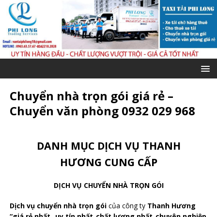
Chuyển nhà trọn gói giá rẻ –
Chuyển văn phòng 0932 029 968
DANH MỤC DỊCH VỤ THANH
HƯƠNG CUNG CẤP
DỊCH VỤ CHUYỂN NHÀ TRỌN GÓI
Dịch vụ chuyển nhà trọn gói
của công ty
Thanh Hương
“giá rẻ nhất_ uy tín nhất_chất lượng nhất_chuyên nghiệp