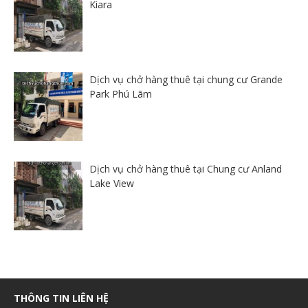
Kiara
Dịch vụ chở hàng thuê tại chung cư Grande
Park Phú Lãm
Dịch vụ chở hàng thuê tại Chung cư Anland
Lake View
THÔNG TIN LIÊN HỆ