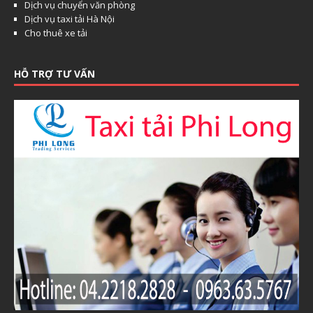
Dịch vụ chuyển văn phòng
Dịch vụ taxi tải Hà Nội
Cho thuê xe tải
HỖ TRỢ TƯ VẤN