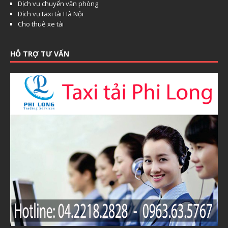
Dịch vụ chuyển văn phòng
Dịch vụ taxi tải Hà Nội
Cho thuê xe tải
HỖ TRỢ TƯ VẤN