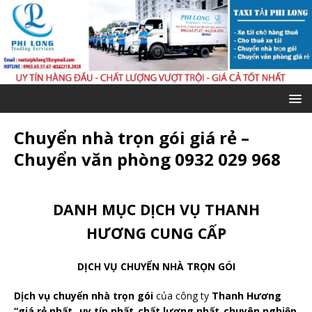
Chuyển nhà trọn gói giá rẻ –
Chuyển văn phòng 0932 029 968
DANH MỤC DỊCH VỤ THANH
HƯƠNG CUNG CẤP
DỊCH VỤ CHUYỂN NHÀ TRỌN GÓI
Dịch vụ chuyển nhà trọn gói
của công ty
Thanh Hương
“giá rẻ nhất_ uy tín nhất_chất lượng nhất_chuyên nghiệp