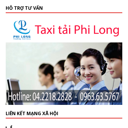
HỖ TRỢ TƯ VẤN
LIÊN KẾT MẠNG XÃ HỘI