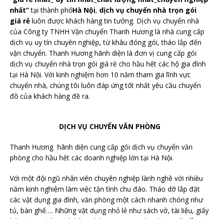
nhất”
tại thành phố
Hà Nội
,
dịch vụ chuyển nhà trọn gói
giá rẻ
luôn được khách hàng tin tưởng. Dịch vụ chuyển nhà
của Công ty TNHH Vận chuyển Thanh Hương là nhà cung cấp
dịch vụ uy tín chuyên nghiệp, từ khâu đóng gói, tháo lắp đến
vận chuyển. Thanh Hương hãnh diện là đơn vị cung cấp gói
dịch vụ chuyển nhà trọn gói giá rẻ cho hầu hết các hộ gia đình
tại Hà Nội. Với kinh nghiệm hơn 10 năm tham gia lĩnh vực
chuyển nhà, chúng tôi luôn đáp ứng tốt nhất yêu cầu chuyển
đồ của khách hàng đề ra.
DỊCH VỤ CHUYỂN VĂN PHÒNG
Thanh Hương hãnh diện cung cấp gói dịch vụ chuyển văn
phòng cho hầu hết các doanh nghiệp lớn tại Hà Nội.
Với một đội ngũ nhân viên chuyên nghiệp lành nghề với nhiều
năm kinh nghiệm làm việc tận tình chu đáo. Tháo dỡ lắp đặt
các vật dụng gia đình, văn phòng một cách nhanh chóng như
tủ, bàn ghế…. Những vật dụng nhỏ lẻ như sách vở, tài liệu, giấy