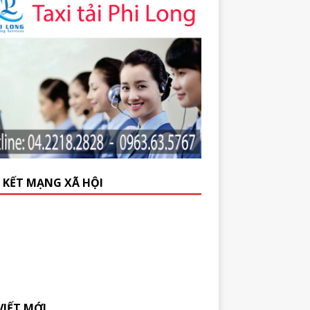
N KẾT MẠNG XÃ HỘI
VIẾT MỚI