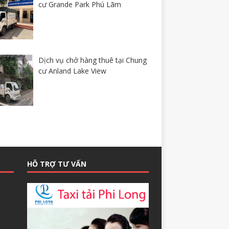
cư Grande Park Phú Lãm
Dịch vụ chở hàng thuê tại Chung
cư Anland Lake View
HỖ TRỢ TƯ VẤN