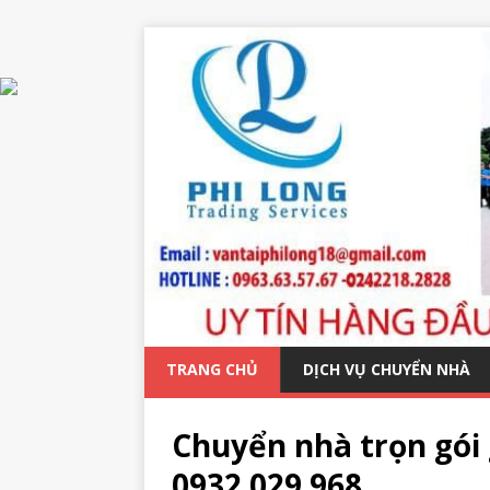
TRANG CHỦ
DỊCH VỤ CHUYỂN NHÀ
Chuyển nhà trọn gói 
0932 029 968