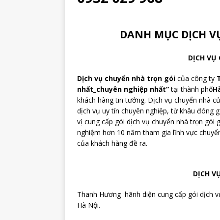
DANH MỤC DỊCH 
DỊCH VỤ
Dịch vụ chuyển nhà trọn gói
của công ty
nhất_chuyên nghiệp nhất”
tại thành phố
H
khách hàng tin tưởng. Dịch vụ chuyển nhà 
dịch vụ uy tín chuyên nghiệp, từ khâu đóng 
vị cung cấp gói dịch vụ chuyển nhà trọn gói g
nghiệm hơn 10 năm tham gia lĩnh vực chuyển
của khách hàng đề ra.
DỊCH V
Thanh Hương hãnh diện cung cấp gói dịch vụ
Hà Nội.