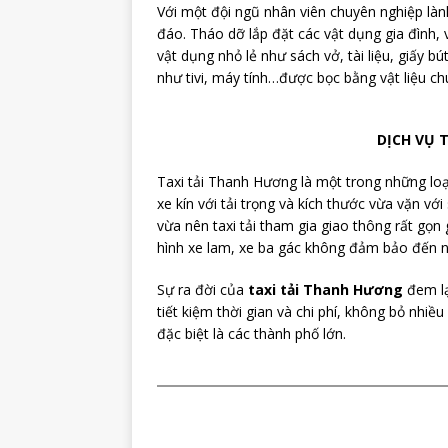
Với một đội ngũ nhân viên chuyên nghiệp làn
đáo. Tháo dỡ lắp đặt các vật dụng gia đình
vật dụng nhỏ lẻ như sách vở, tài liệu, giấy
như tivi, máy tính…được bọc bằng vật liệu c
DỊCH VỤ 
Taxi tải Thanh Hương là một trong những loạ
xe kín với tải trọng và kích thước vừa vặn v
vừa nên taxi tải tham gia giao thông rất gọn
hình xe lam, xe ba gác không đảm bảo đến n
Sự ra đời của
taxi tải Thanh Hương
đem lạ
tiết kiệm thời gian và chi phí, không bỏ nhi
đặc biệt là các thành phố lớn.