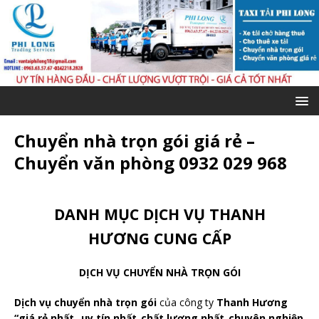
Chuyển nhà trọn gói giá rẻ –
Chuyển văn phòng 0932 029 968
DANH MỤC DỊCH VỤ THANH
HƯƠNG CUNG CẤP
DỊCH VỤ CHUYỂN NHÀ TRỌN GÓI
Dịch vụ chuyển nhà trọn gói
của công ty
Thanh Hương
“giá rẻ nhất_ uy tín nhất_chất lượng nhất_chuyên nghiệp