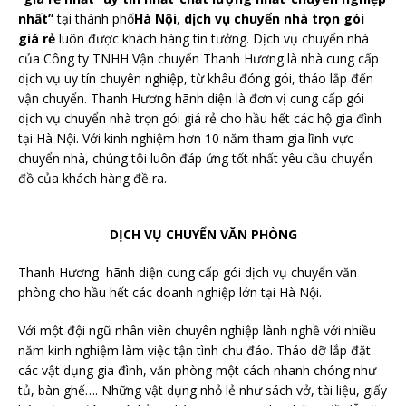
nhất”
tại thành phố
Hà Nội
,
dịch vụ chuyển nhà trọn gói
giá rẻ
luôn được khách hàng tin tưởng. Dịch vụ chuyển nhà
của Công ty TNHH Vận chuyển Thanh Hương là nhà cung cấp
dịch vụ uy tín chuyên nghiệp, từ khâu đóng gói, tháo lắp đến
vận chuyển. Thanh Hương hãnh diện là đơn vị cung cấp gói
dịch vụ chuyển nhà trọn gói giá rẻ cho hầu hết các hộ gia đình
tại Hà Nội. Với kinh nghiệm hơn 10 năm tham gia lĩnh vực
chuyển nhà, chúng tôi luôn đáp ứng tốt nhất yêu cầu chuyển
đồ của khách hàng đề ra.
DỊCH VỤ CHUYỂN VĂN PHÒNG
Thanh Hương hãnh diện cung cấp gói dịch vụ chuyển văn
phòng cho hầu hết các doanh nghiệp lớn tại Hà Nội.
Với một đội ngũ nhân viên chuyên nghiệp lành nghề với nhiều
năm kinh nghiệm làm việc tận tình chu đáo. Tháo dỡ lắp đặt
các vật dụng gia đình, văn phòng một cách nhanh chóng như
tủ, bàn ghế…. Những vật dụng nhỏ lẻ như sách vở, tài liệu, giấy