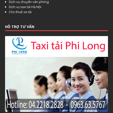
Dịch vụ chuyển văn phòng
Dịch vụ taxi tải Hà Nội
Cho thuê xe tải
HỖ TRỢ TƯ VẤN