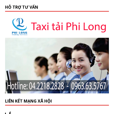
HỖ TRỢ TƯ VẤN
LIÊN KẾT MẠNG XÃ HỘI