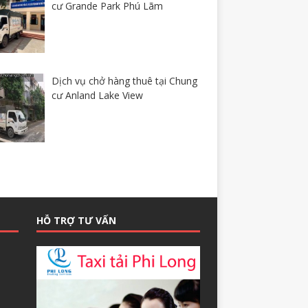
cư Grande Park Phú Lãm
Dịch vụ chở hàng thuê tại Chung
cư Anland Lake View
HỖ TRỢ TƯ VẤN