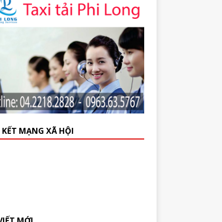
N KẾT MẠNG XÃ HỘI
VIẾT MỚI