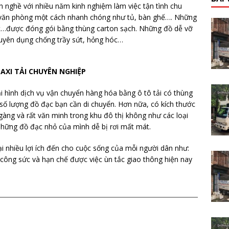
h nghề với nhiều năm kinh nghiệm làm việc tận tình chu
, văn phòng một cách nhanh chóng như tủ, bàn ghế…. Những
 bút…được đóng gói bằng thùng carton sạch. Những đồ dễ vỡ
huyên dụng chống trầy sứt, hỏng hóc…
TAXI TẢI CHUYÊN NGHIỆP
i hình dịch vụ vận chuyển hàng hóa bằng ô tô tải có thùng
ới số lượng đồ đạc bạn cần di chuyển. Hơn nữa, có kích thước
 gàng và rất văn minh trong khu đô thị không như các loại
hững đồ đạc nhỏ của mình dễ bị rơi mất mát.
i nhiều lợi ích đến cho cuộc sống của mỗi người dân như:
ều công sức và hạn chế được việc ùn tắc giao thông hiện nay