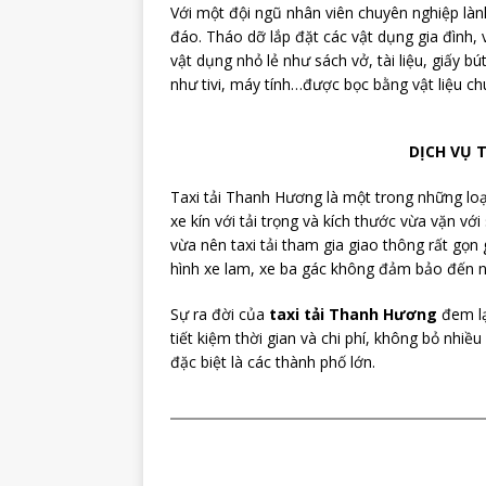
Với một đội ngũ nhân viên chuyên nghiệp làn
đáo. Tháo dỡ lắp đặt các vật dụng gia đình
vật dụng nhỏ lẻ như sách vở, tài liệu, giấy
như tivi, máy tính…được bọc bằng vật liệu c
DỊCH VỤ 
Taxi tải Thanh Hương là một trong những loạ
xe kín với tải trọng và kích thước vừa vặn v
vừa nên taxi tải tham gia giao thông rất gọn
hình xe lam, xe ba gác không đảm bảo đến n
Sự ra đời của
taxi tải Thanh Hương
đem lạ
tiết kiệm thời gian và chi phí, không bỏ nhi
đặc biệt là các thành phố lớn.