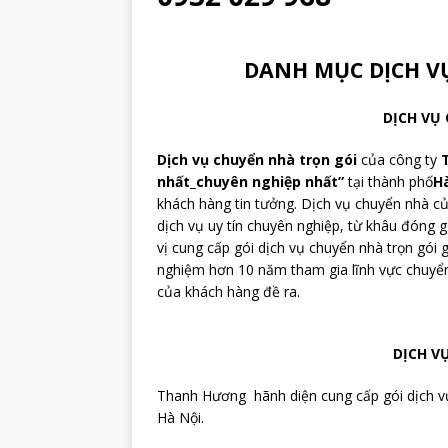
DANH MỤC DỊCH 
DỊCH VỤ
Dịch vụ chuyển nhà trọn gói
của công ty
nhất_chuyên nghiệp nhất”
tại thành phố
H
khách hàng tin tưởng. Dịch vụ chuyển nhà 
dịch vụ uy tín chuyên nghiệp, từ khâu đóng 
vị cung cấp gói dịch vụ chuyển nhà trọn gói g
nghiệm hơn 10 năm tham gia lĩnh vực chuyển
của khách hàng đề ra.
DỊCH V
Thanh Hương hãnh diện cung cấp gói dịch vụ
Hà Nội.