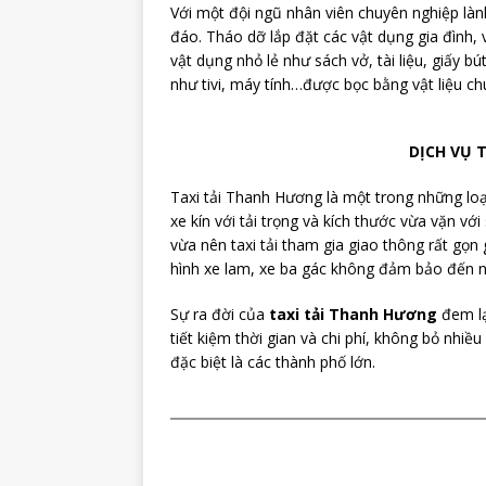
Với một đội ngũ nhân viên chuyên nghiệp làn
đáo. Tháo dỡ lắp đặt các vật dụng gia đình
vật dụng nhỏ lẻ như sách vở, tài liệu, giấy
như tivi, máy tính…được bọc bằng vật liệu c
DỊCH VỤ 
Taxi tải Thanh Hương là một trong những loạ
xe kín với tải trọng và kích thước vừa vặn v
vừa nên taxi tải tham gia giao thông rất gọn
hình xe lam, xe ba gác không đảm bảo đến n
Sự ra đời của
taxi tải Thanh Hương
đem lạ
tiết kiệm thời gian và chi phí, không bỏ nhi
đặc biệt là các thành phố lớn.