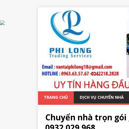
TRANG CHỦ
DỊCH VỤ CHUYỂN NHÀ
Chuyển nhà trọn gói 
0932 029 968