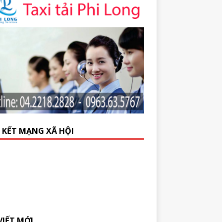
N KẾT MẠNG XÃ HỘI
VIẾT MỚI