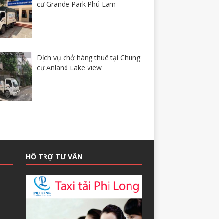
cư Grande Park Phú Lãm
Dịch vụ chở hàng thuê tại Chung
cư Anland Lake View
HỖ TRỢ TƯ VẤN