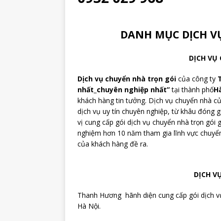
DANH MỤC DỊCH 
DỊCH VỤ
Dịch vụ chuyển nhà trọn gói
của công ty
nhất_chuyên nghiệp nhất”
tại thành phố
H
khách hàng tin tưởng. Dịch vụ chuyển nhà 
dịch vụ uy tín chuyên nghiệp, từ khâu đóng 
vị cung cấp gói dịch vụ chuyển nhà trọn gói g
nghiệm hơn 10 năm tham gia lĩnh vực chuyển
của khách hàng đề ra.
DỊCH V
Thanh Hương hãnh diện cung cấp gói dịch vụ
Hà Nội.