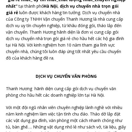
nhất”
tại thành phố
Hà Nội
,
dịch vụ chuyển nhà trọn gói
giá rẻ
luôn được khách hàng tin tưởng. Dịch vụ chuyển nhà
của Công ty TNHH Vận chuyển Thanh Hương là nhà cung cấp
dịch vụ uy tín chuyên nghiệp, từ khâu đóng gói, tháo lắp đến
vận chuyển. Thanh Hương hãnh diện là đơn vị cung cấp gói
dịch vụ chuyển nhà trọn gói giá rẻ cho hầu hết các hộ gia đình
tại Hà Nội. Với kinh nghiệm hơn 10 năm tham gia lĩnh vực
chuyển nhà, chúng tôi luôn đáp ứng tốt nhất yêu cầu chuyển
đồ của khách hàng đề ra.
DỊCH VỤ CHUYỂN VĂN PHÒNG
Thanh Hương hãnh diện cung cấp gói dịch vụ chuyển văn
phòng cho hầu hết các doanh nghiệp lớn tại Hà Nội.
Với một đội ngũ nhân viên chuyên nghiệp lành nghề với nhiều
năm kinh nghiệm làm việc tận tình chu đáo. Tháo dỡ lắp đặt
các vật dụng gia đình, văn phòng một cách nhanh chóng như
tủ, bàn ghế…. Những vật dụng nhỏ lẻ như sách vở, tài liệu, giấy