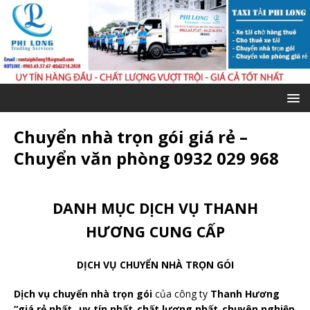
Chuyển nhà trọn gói giá rẻ –
Chuyển văn phòng 0932 029 968
DANH MỤC DỊCH VỤ THANH
HƯƠNG CUNG CẤP
DỊCH VỤ CHUYỂN NHÀ TRỌN GÓI
Dịch vụ chuyển nhà trọn gói
của công ty
Thanh Hương
“giá rẻ nhất_ uy tín nhất_chất lượng nhất_chuyên nghiệp