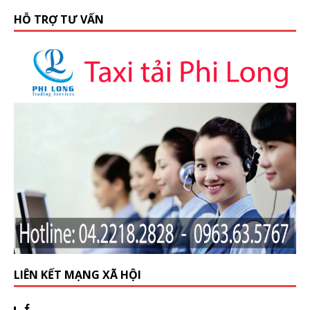
HỖ TRỢ TƯ VẤN
LIÊN KẾT MẠNG XÃ HỘI