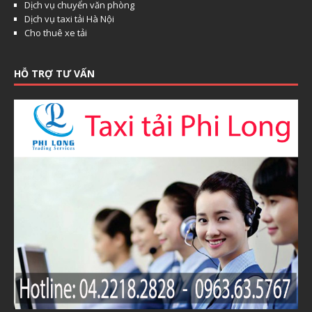
Dịch vụ chuyển văn phòng
Dịch vụ taxi tải Hà Nội
Cho thuê xe tải
HỖ TRỢ TƯ VẤN