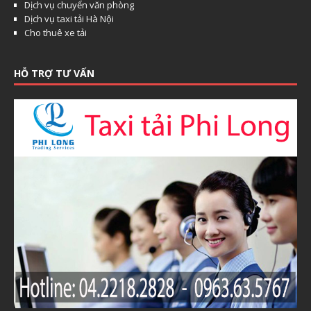
Dịch vụ chuyển văn phòng
Dịch vụ taxi tải Hà Nội
Cho thuê xe tải
HỖ TRỢ TƯ VẤN