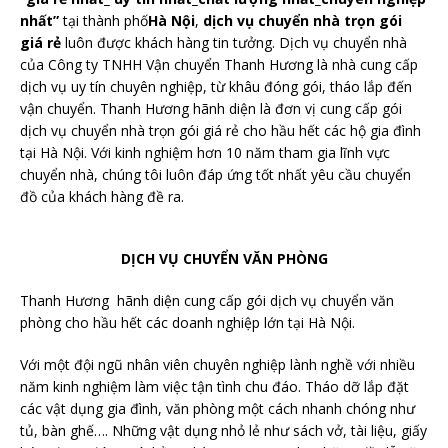
nhất”
tại thành phố
Hà Nội
,
dịch vụ chuyển nhà trọn gói
giá rẻ
luôn được khách hàng tin tưởng. Dịch vụ chuyển nhà
của Công ty TNHH Vận chuyển Thanh Hương là nhà cung cấp
dịch vụ uy tín chuyên nghiệp, từ khâu đóng gói, tháo lắp đến
vận chuyển. Thanh Hương hãnh diện là đơn vị cung cấp gói
dịch vụ chuyển nhà trọn gói giá rẻ cho hầu hết các hộ gia đình
tại Hà Nội. Với kinh nghiệm hơn 10 năm tham gia lĩnh vực
chuyển nhà, chúng tôi luôn đáp ứng tốt nhất yêu cầu chuyển
đồ của khách hàng đề ra.
DỊCH VỤ CHUYỂN VĂN PHÒNG
Thanh Hương hãnh diện cung cấp gói dịch vụ chuyển văn
phòng cho hầu hết các doanh nghiệp lớn tại Hà Nội.
Với một đội ngũ nhân viên chuyên nghiệp lành nghề với nhiều
năm kinh nghiệm làm việc tận tình chu đáo. Tháo dỡ lắp đặt
các vật dụng gia đình, văn phòng một cách nhanh chóng như
tủ, bàn ghế…. Những vật dụng nhỏ lẻ như sách vở, tài liệu, giấy