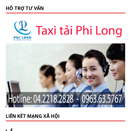
HỖ TRỢ TƯ VẤN
LIÊN KẾT MẠNG XÃ HỘI