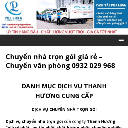
Chuyển nhà trọn gói giá rẻ –
Chuyển văn phòng 0932 029 968
DANH MỤC DỊCH VỤ THANH
HƯƠNG CUNG CẤP
DỊCH VỤ CHUYỂN NHÀ TRỌN GÓI
Dịch vụ chuyển nhà trọn gói
của công ty
Thanh Hương
“giá rẻ nhất_ uy tín nhất_chất lượng nhất_chuyên nghiệp