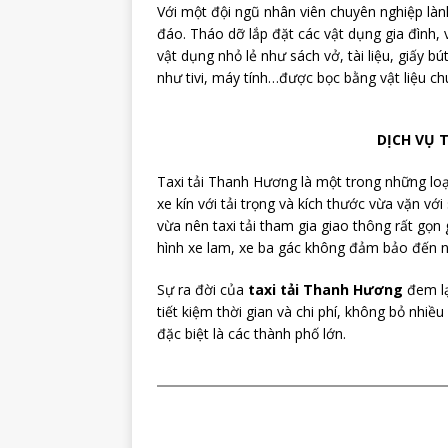
Với một đội ngũ nhân viên chuyên nghiệp làn
đáo. Tháo dỡ lắp đặt các vật dụng gia đình
vật dụng nhỏ lẻ như sách vở, tài liệu, giấy
như tivi, máy tính…được bọc bằng vật liệu c
DỊCH VỤ 
Taxi tải Thanh Hương là một trong những loạ
xe kín với tải trọng và kích thước vừa vặn v
vừa nên taxi tải tham gia giao thông rất gọn
hình xe lam, xe ba gác không đảm bảo đến n
Sự ra đời của
taxi tải Thanh Hương
đem lạ
tiết kiệm thời gian và chi phí, không bỏ nhi
đặc biệt là các thành phố lớn.