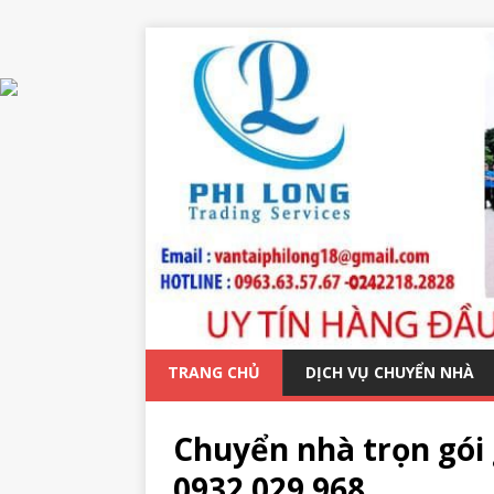
TRANG CHỦ
DỊCH VỤ CHUYỂN NHÀ
Chuyển nhà trọn gói 
0932 029 968