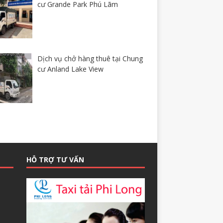
cư Grande Park Phú Lãm
Dịch vụ chở hàng thuê tại Chung
cư Anland Lake View
HỖ TRỢ TƯ VẤN