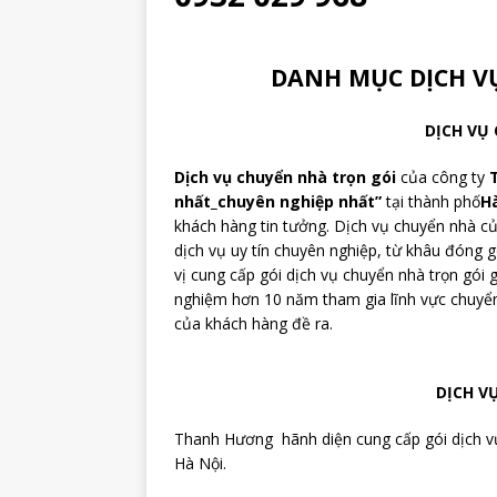
DANH MỤC DỊCH 
DỊCH VỤ
Dịch vụ chuyển nhà trọn gói
của công ty
nhất_chuyên nghiệp nhất”
tại thành phố
H
khách hàng tin tưởng. Dịch vụ chuyển nhà 
dịch vụ uy tín chuyên nghiệp, từ khâu đóng 
vị cung cấp gói dịch vụ chuyển nhà trọn gói g
nghiệm hơn 10 năm tham gia lĩnh vực chuyển
của khách hàng đề ra.
DỊCH V
Thanh Hương hãnh diện cung cấp gói dịch vụ
Hà Nội.