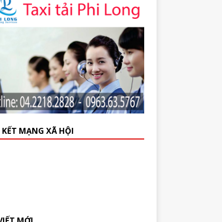
N KẾT MẠNG XÃ HỘI
VIẾT MỚI