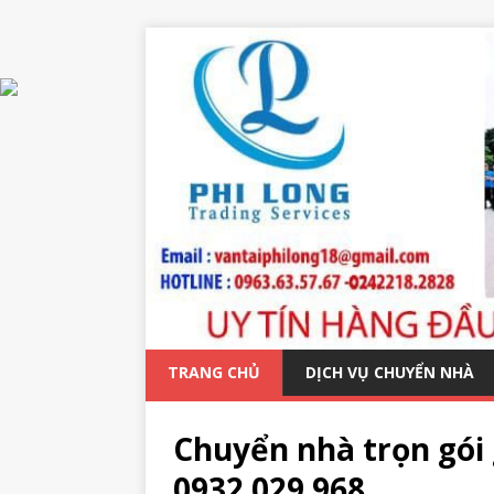
TRANG CHỦ
DỊCH VỤ CHUYỂN NHÀ
Chuyển nhà trọn gói 
0932 029 968