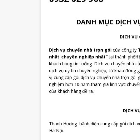
DANH MỤC DỊCH 
DỊCH VỤ
Dịch vụ chuyển nhà trọn gói
của công ty
nhất_chuyên nghiệp nhất”
tại thành phố
H
khách hàng tin tưởng. Dịch vụ chuyển nhà 
dịch vụ uy tín chuyên nghiệp, từ khâu đóng 
vị cung cấp gói dịch vụ chuyển nhà trọn gói g
nghiệm hơn 10 năm tham gia lĩnh vực chuyển
của khách hàng đề ra.
DỊCH V
Thanh Hương hãnh diện cung cấp gói dịch vụ
Hà Nội.