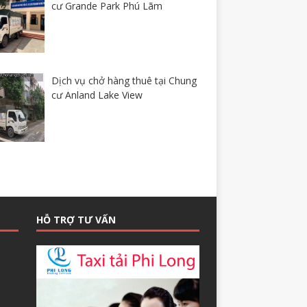
cư Grande Park Phú Lãm
Dịch vụ chở hàng thuê tại Chung
cư Anland Lake View
HỖ TRỢ TƯ VẤN