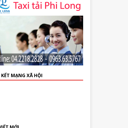
N KẾT MẠNG XÃ HỘI
VIẾT MỚI