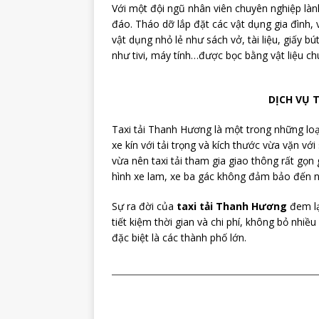
Với một đội ngũ nhân viên chuyên nghiệp làn
đáo. Tháo dỡ lắp đặt các vật dụng gia đình
vật dụng nhỏ lẻ như sách vở, tài liệu, giấy
như tivi, máy tính…được bọc bằng vật liệu c
DỊCH VỤ 
Taxi tải Thanh Hương là một trong những loạ
xe kín với tải trọng và kích thước vừa vặn v
vừa nên taxi tải tham gia giao thông rất gọn
hình xe lam, xe ba gác không đảm bảo đến n
Sự ra đời của
taxi tải Thanh Hương
đem lạ
tiết kiệm thời gian và chi phí, không bỏ nhi
đặc biệt là các thành phố lớn.