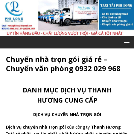
Chuyển nhà trọn gói giá rẻ –
Chuyển văn phòng 0932 029 968
DANH MỤC DỊCH VỤ THANH
HƯƠNG CUNG CẤP
DỊCH VỤ CHUYỂN NHÀ TRỌN GÓI
Dịch vụ chuyển nhà trọn gói
của công ty
Thanh Hương
“giá rẻ nhất_ uy tín nhất_chất lượng nhất_chuyên nghiệp