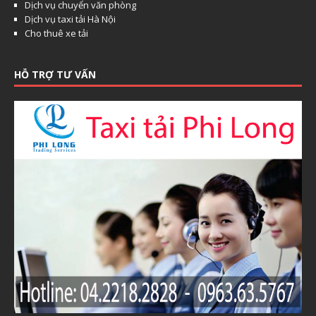
Dịch vụ chuyển văn phòng
Dịch vụ taxi tải Hà Nội
Cho thuê xe tải
HỖ TRỢ TƯ VẤN