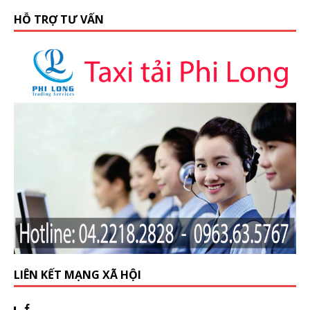
HỖ TRỢ TƯ VẤN
LIÊN KẾT MẠNG XÃ HỘI