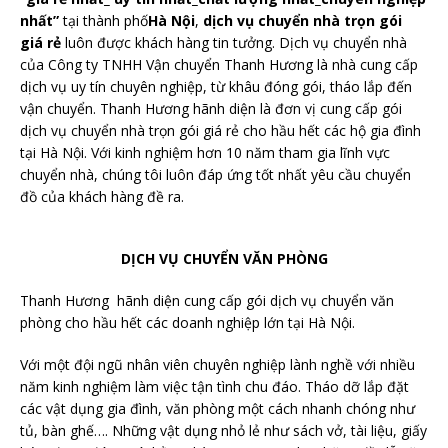
nhất”
tại thành phố
Hà Nội
,
dịch vụ chuyển nhà trọn gói
giá rẻ
luôn được khách hàng tin tưởng. Dịch vụ chuyển nhà
của Công ty TNHH Vận chuyển Thanh Hương là nhà cung cấp
dịch vụ uy tín chuyên nghiệp, từ khâu đóng gói, tháo lắp đến
vận chuyển. Thanh Hương hãnh diện là đơn vị cung cấp gói
dịch vụ chuyển nhà trọn gói giá rẻ cho hầu hết các hộ gia đình
tại Hà Nội. Với kinh nghiệm hơn 10 năm tham gia lĩnh vực
chuyển nhà, chúng tôi luôn đáp ứng tốt nhất yêu cầu chuyển
đồ của khách hàng đề ra.
DỊCH VỤ CHUYỂN VĂN PHÒNG
Thanh Hương hãnh diện cung cấp gói dịch vụ chuyển văn
phòng cho hầu hết các doanh nghiệp lớn tại Hà Nội.
Với một đội ngũ nhân viên chuyên nghiệp lành nghề với nhiều
năm kinh nghiệm làm việc tận tình chu đáo. Tháo dỡ lắp đặt
các vật dụng gia đình, văn phòng một cách nhanh chóng như
tủ, bàn ghế…. Những vật dụng nhỏ lẻ như sách vở, tài liệu, giấy