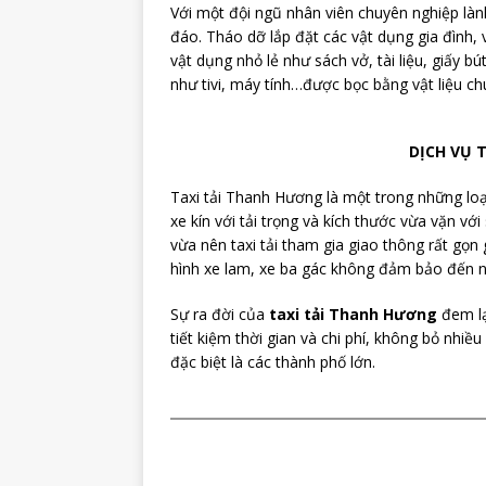
Với một đội ngũ nhân viên chuyên nghiệp làn
đáo. Tháo dỡ lắp đặt các vật dụng gia đình
vật dụng nhỏ lẻ như sách vở, tài liệu, giấy
như tivi, máy tính…được bọc bằng vật liệu c
DỊCH VỤ 
Taxi tải Thanh Hương là một trong những loạ
xe kín với tải trọng và kích thước vừa vặn v
vừa nên taxi tải tham gia giao thông rất gọn
hình xe lam, xe ba gác không đảm bảo đến n
Sự ra đời của
taxi tải Thanh Hương
đem lạ
tiết kiệm thời gian và chi phí, không bỏ nhi
đặc biệt là các thành phố lớn.