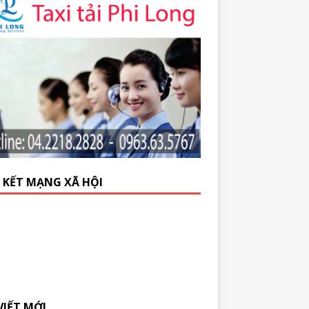
N KẾT MẠNG XÃ HỘI
VIẾT MỚI