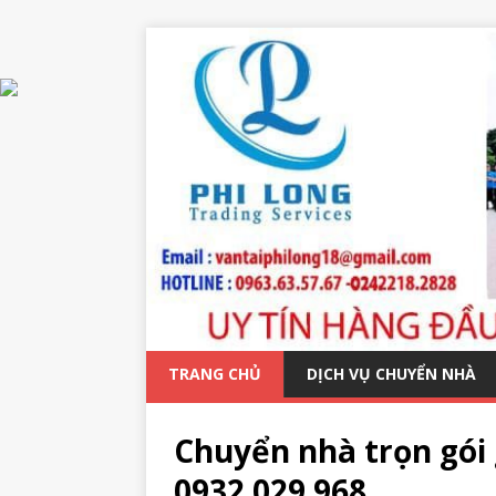
TRANG CHỦ
DỊCH VỤ CHUYỂN NHÀ
Chuyển nhà trọn gói 
0932 029 968