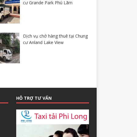
cư Grande Park Phú Lãm
Dịch vụ chở hàng thuê tại Chung
cư Anland Lake View
HỖ TRỢ TƯ VẤN