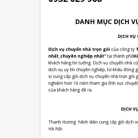
DANH MỤC DỊCH 
DỊCH VỤ
Dịch vụ chuyển nhà trọn gói
của công ty
nhất_chuyên nghiệp nhất”
tại thành phố
H
khách hàng tin tưởng. Dịch vụ chuyển nhà 
dịch vụ uy tín chuyên nghiệp, từ khâu đóng 
vị cung cấp gói dịch vụ chuyển nhà trọn gói g
nghiệm hơn 10 năm tham gia lĩnh vực chuyển
của khách hàng đề ra.
DỊCH V
Thanh Hương hãnh diện cung cấp gói dịch vụ
Hà Nội.