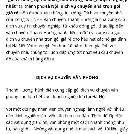
nhất”
tại thành phố
Hà Nội
,
dịch vụ chuyển nhà trọn gói
giá rẻ
luôn được khách hàng tin tưởng. Dịch vụ chuyển nhà
của Công ty TNHH Vận chuyển Thanh Hương là nhà cung cấp
dịch vụ uy tín chuyên nghiệp, từ khâu đóng gói, tháo lắp đến
vận chuyển. Thanh Hương hãnh diện là đơn vị cung cấp gói
dịch vụ chuyển nhà trọn gói giá rẻ cho hầu hết các hộ gia đình
tại Hà Nội. Với kinh nghiệm hơn 10 năm tham gia lĩnh vực
chuyển nhà, chúng tôi luôn đáp ứng tốt nhất yêu cầu chuyển
đồ của khách hàng đề ra.
DỊCH VỤ CHUYỂN VĂN PHÒNG
Thanh Hương hãnh diện cung cấp gói dịch vụ chuyển văn
phòng cho hầu hết các doanh nghiệp lớn tại Hà Nội.
Với một đội ngũ nhân viên chuyên nghiệp lành nghề với nhiều
năm kinh nghiệm làm việc tận tình chu đáo. Tháo dỡ lắp đặt
các vật dụng gia đình, văn phòng một cách nhanh chóng như
tủ, bàn ghế…. Những vật dụng nhỏ lẻ như sách vở, tài liệu, giấy