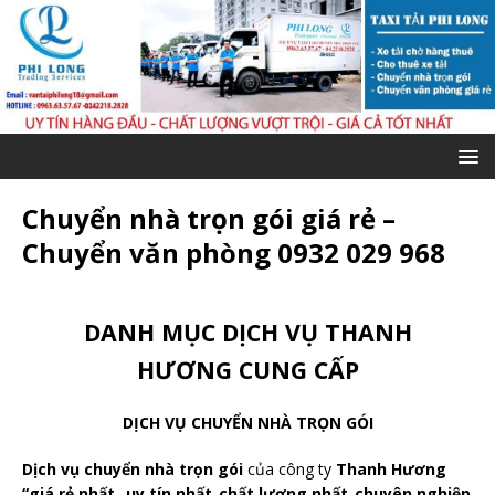
Chuyển nhà trọn gói giá rẻ –
Chuyển văn phòng 0932 029 968
DANH MỤC DỊCH VỤ THANH
HƯƠNG CUNG CẤP
DỊCH VỤ CHUYỂN NHÀ TRỌN GÓI
Dịch vụ chuyển nhà trọn gói
của công ty
Thanh Hương
“giá rẻ nhất_ uy tín nhất_chất lượng nhất_chuyên nghiệp