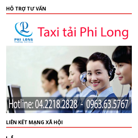
HỖ TRỢ TƯ VẤN
LIÊN KẾT MẠNG XÃ HỘI