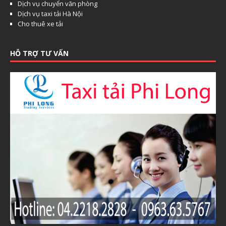
Dịch vụ chuyển văn phòng
Dịch vụ taxi tải Hà Nội
Cho thuê xe tải
HỖ TRỢ TƯ VẤN