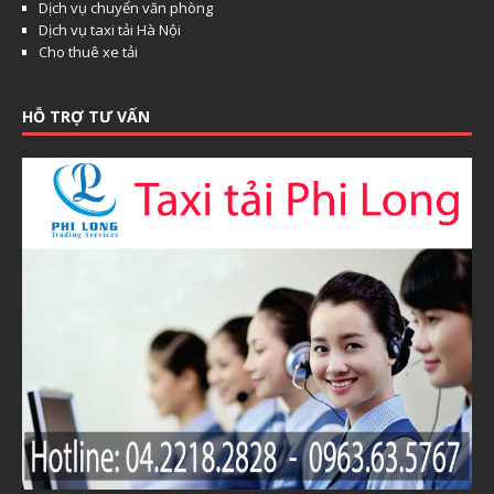
Dịch vụ chuyển văn phòng
Dịch vụ taxi tải Hà Nội
Cho thuê xe tải
HỖ TRỢ TƯ VẤN