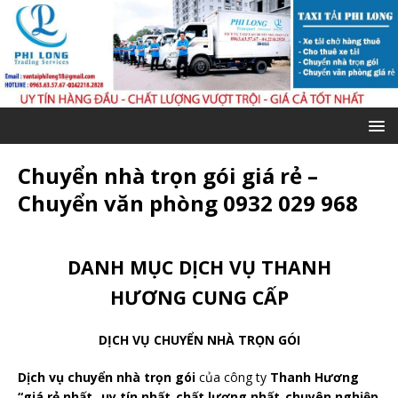
Chuyển nhà trọn gói giá rẻ –
Chuyển văn phòng 0932 029 968
DANH MỤC DỊCH VỤ THANH
HƯƠNG CUNG CẤP
DỊCH VỤ CHUYỂN NHÀ TRỌN GÓI
Dịch vụ chuyển nhà trọn gói
của công ty
Thanh Hương
“giá rẻ nhất_ uy tín nhất_chất lượng nhất_chuyên nghiệp