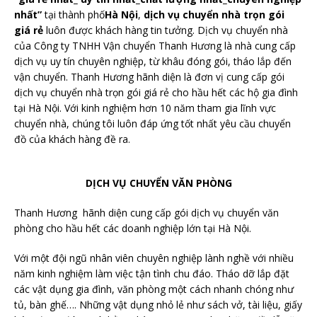
nhất”
tại thành phố
Hà Nội
,
dịch vụ chuyển nhà trọn gói
giá rẻ
luôn được khách hàng tin tưởng. Dịch vụ chuyển nhà
của Công ty TNHH Vận chuyển Thanh Hương là nhà cung cấp
dịch vụ uy tín chuyên nghiệp, từ khâu đóng gói, tháo lắp đến
vận chuyển. Thanh Hương hãnh diện là đơn vị cung cấp gói
dịch vụ chuyển nhà trọn gói giá rẻ cho hầu hết các hộ gia đình
tại Hà Nội. Với kinh nghiệm hơn 10 năm tham gia lĩnh vực
chuyển nhà, chúng tôi luôn đáp ứng tốt nhất yêu cầu chuyển
đồ của khách hàng đề ra.
DỊCH VỤ CHUYỂN VĂN PHÒNG
Thanh Hương hãnh diện cung cấp gói dịch vụ chuyển văn
phòng cho hầu hết các doanh nghiệp lớn tại Hà Nội.
Với một đội ngũ nhân viên chuyên nghiệp lành nghề với nhiều
năm kinh nghiệm làm việc tận tình chu đáo. Tháo dỡ lắp đặt
các vật dụng gia đình, văn phòng một cách nhanh chóng như
tủ, bàn ghế…. Những vật dụng nhỏ lẻ như sách vở, tài liệu, giấy