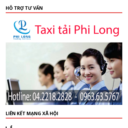
HỖ TRỢ TƯ VẤN
LIÊN KẾT MẠNG XÃ HỘI