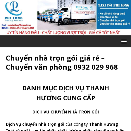
Chuyển nhà trọn gói giá rẻ –
Chuyển văn phòng 0932 029 968
DANH MỤC DỊCH VỤ THANH
HƯƠNG CUNG CẤP
DỊCH VỤ CHUYỂN NHÀ TRỌN GÓI
Dịch vụ chuyển nhà trọn gói
của công ty
Thanh Hương
“giá rẻ nhất_ uy tín nhất_chất lượng nhất_chuyên nghiệp