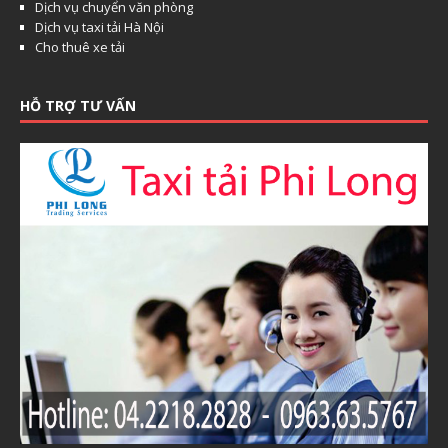
Dịch vụ chuyển văn phòng
Dịch vụ taxi tải Hà Nội
Cho thuê xe tải
HỖ TRỢ TƯ VẤN