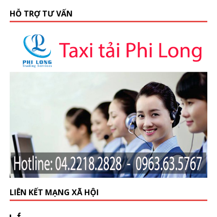
HỖ TRỢ TƯ VẤN
LIÊN KẾT MẠNG XÃ HỘI