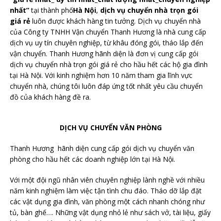
nhất”
tại thành phố
Hà Nội
,
dịch vụ chuyển nhà trọn gói
giá rẻ
luôn được khách hàng tin tưởng. Dịch vụ chuyển nhà
của Công ty TNHH Vận chuyển Thanh Hương là nhà cung cấp
dịch vụ uy tín chuyên nghiệp, từ khâu đóng gói, tháo lắp đến
vận chuyển. Thanh Hương hãnh diện là đơn vị cung cấp gói
dịch vụ chuyển nhà trọn gói giá rẻ cho hầu hết các hộ gia đình
tại Hà Nội. Với kinh nghiệm hơn 10 năm tham gia lĩnh vực
chuyển nhà, chúng tôi luôn đáp ứng tốt nhất yêu cầu chuyển
đồ của khách hàng đề ra.
DỊCH VỤ CHUYỂN VĂN PHÒNG
Thanh Hương hãnh diện cung cấp gói dịch vụ chuyển văn
phòng cho hầu hết các doanh nghiệp lớn tại Hà Nội.
Với một đội ngũ nhân viên chuyên nghiệp lành nghề với nhiều
năm kinh nghiệm làm việc tận tình chu đáo. Tháo dỡ lắp đặt
các vật dụng gia đình, văn phòng một cách nhanh chóng như
tủ, bàn ghế…. Những vật dụng nhỏ lẻ như sách vở, tài liệu, giấy