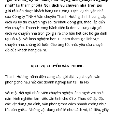
nhất”
tại thành phố
Hà Nội
,
dịch vụ chuyển nhà trọn gói
giá rẻ
luôn được khách hàng tin tưởng. Dịch vụ chuyển nhà
của Công ty TNHH Vận chuyển Thanh Hương là nhà cung cấp
dịch vụ uy tín chuyên nghiệp, từ khâu đóng gói, tháo lắp đến
vận chuyển. Thanh Hương hãnh diện là đơn vị cung cấp gói
dịch vụ chuyển nhà trọn gói giá rẻ cho hầu hết các hộ gia đình
tại Hà Nội. Với kinh nghiệm hơn 10 năm tham gia lĩnh vực
chuyển nhà, chúng tôi luôn đáp ứng tốt nhất yêu cầu chuyển
đồ của khách hàng đề ra.
DỊCH VỤ CHUYỂN VĂN PHÒNG
Thanh Hương hãnh diện cung cấp gói dịch vụ chuyển văn
phòng cho hầu hết các doanh nghiệp lớn tại Hà Nội.
Với một đội ngũ nhân viên chuyên nghiệp lành nghề với nhiều
năm kinh nghiệm làm việc tận tình chu đáo. Tháo dỡ lắp đặt
các vật dụng gia đình, văn phòng một cách nhanh chóng như
tủ, bàn ghế…. Những vật dụng nhỏ lẻ như sách vở, tài liệu, giấy